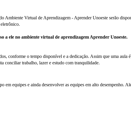
 do Ambiente Virtual de Aprendizagem - Aprender Unoeste serão disponib
eletrônico.
esso a ele no ambiente virtual de aprendizagem Aprender Unoeste.
os, conforme o tempo disponível e a dedicação. Assim que uma aula é fi
ta conciliar trabalho, lazer e estudo com tranquilidade.
po em equipes e ainda desenvolver as equipes em alto desempenho. Alé