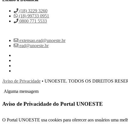
(18) 3229 3260
(18) 99733 0951
0800 771 5533
extensao.ead@unoeste.br
ead@unoeste.br
Aviso de Privacidade
• UNOESTE. TODOS OS DIREITOS RES
Alguma mensagem
Aviso de Privacidade do Portal UNOESTE
O Portal UNOESTE usa cookies para oferecer aos usuários uma melhor