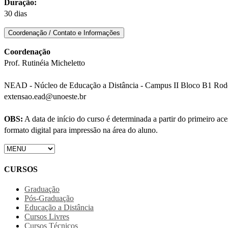
Duração:
30 dias
Coordenação / Contato e Informações
Coordenação
Prof. Rutinéia Micheletto
NEAD - Núcleo de Educação a Distância - Campus II Bloco B1 Rodov
extensao.ead@unoeste.br
OBS:
A data de início do curso é determinada a partir do primeiro a
formato digital para impressão na área do aluno.
CURSOS
Graduação
Pós-Graduação
Educação a Distância
Cursos Livres
Cursos Técnicos