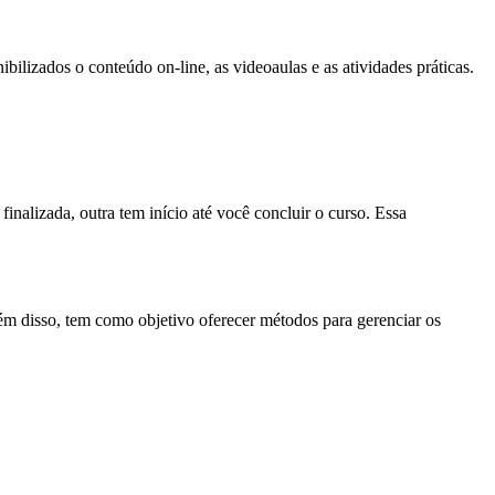
ilizados o conteúdo on-line, as videoaulas e as atividades práticas.
nalizada, outra tem início até você concluir o curso. Essa
m disso, tem como objetivo oferecer métodos para gerenciar os