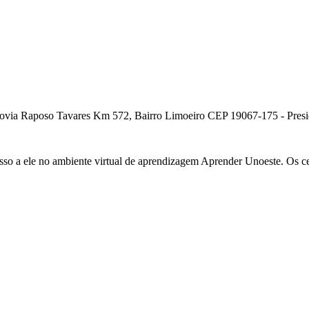
ia Raposo Tavares Km 572, Bairro Limoeiro CEP 19067-175 - Presiden
cesso a ele no ambiente virtual de aprendizagem Aprender Unoeste. Os c