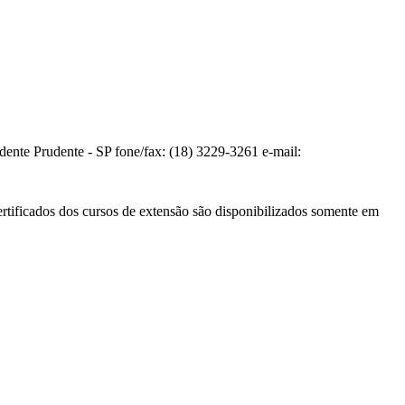
te Prudente - SP fone/fax: (18) 3229-3261 e-mail:
ertificados dos cursos de extensão são disponibilizados somente em