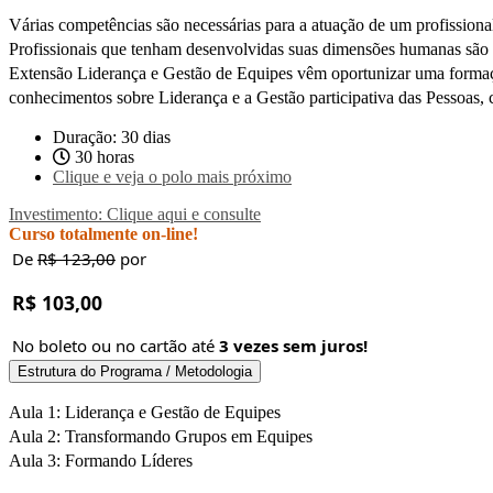
Várias competências são necessárias para a atuação de um profissio
Profissionais que tenham desenvolvidas suas dimensões humanas são m
Extensão Liderança e Gestão de Equipes vêm oportunizar uma formaçã
conhecimentos sobre Liderança e a Gestão participativa das Pessoas, c
Duração: 30 dias
30 horas
Clique e veja o polo mais próximo
Investimento: Clique aqui e consulte
Curso totalmente on-line!
De
R$ 123,00
por
R$ 103,00
No boleto ou no cartão até
3 vezes sem juros!
Estrutura do Programa / Metodologia
Aula 1: Liderança e Gestão de Equipes
Aula 2: Transformando Grupos em Equipes
Aula 3: Formando Líderes