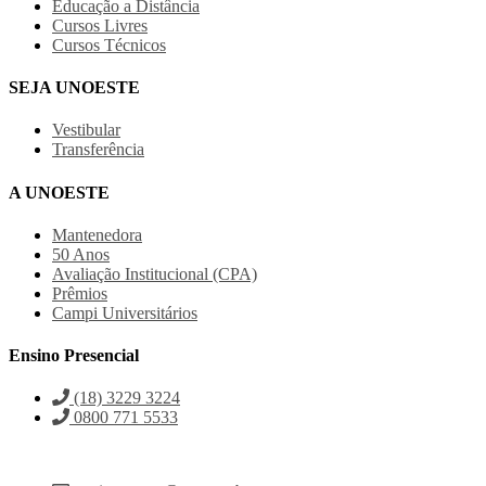
Educação a Distância
Cursos Livres
Cursos Técnicos
SEJA UNOESTE
Vestibular
Transferência
A UNOESTE
Mantenedora
50 Anos
Avaliação Institucional (CPA)
Prêmios
Campi Universitários
Ensino Presencial
(18) 3229 3224
0800 771 5533