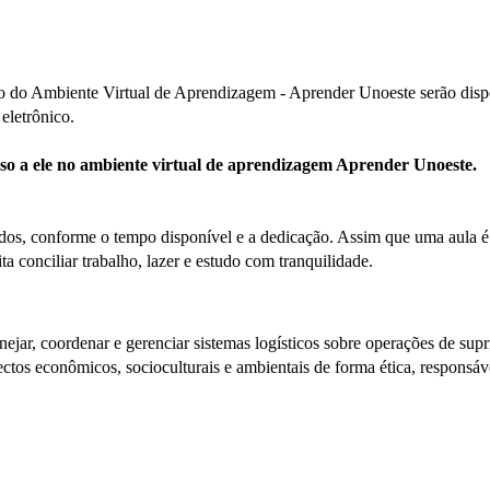
o do Ambiente Virtual de Aprendizagem - Aprender Unoeste serão disponi
eletrônico.
esso a ele no ambiente virtual de aprendizagem Aprender Unoeste.
os, conforme o tempo disponível e a dedicação. Assim que uma aula é fi
ta conciliar trabalho, lazer e estudo com tranquilidade.
nejar, coordenar e gerenciar sistemas logísticos sobre operações de su
spectos econômicos, socioculturais e ambientais de forma ética, respons