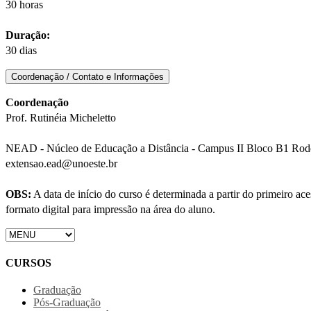
30 horas
Duração:
30 dias
Coordenação / Contato e Informações
Coordenação
Prof. Rutinéia Micheletto
NEAD - Núcleo de Educação a Distância - Campus II Bloco B1 Rodov
extensao.ead@unoeste.br
OBS:
A data de início do curso é determinada a partir do primeiro a
formato digital para impressão na área do aluno.
CURSOS
Graduação
Pós-Graduação