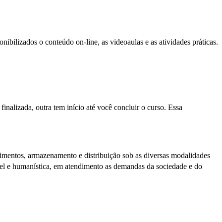
bilizados o conteúdo on-line, as videoaulas e as atividades práticas.
nalizada, outra tem início até você concluir o curso. Essa
primentos, armazenamento e distribuição sob as diversas modalidades
ável e humanística, em atendimento as demandas da sociedade e do