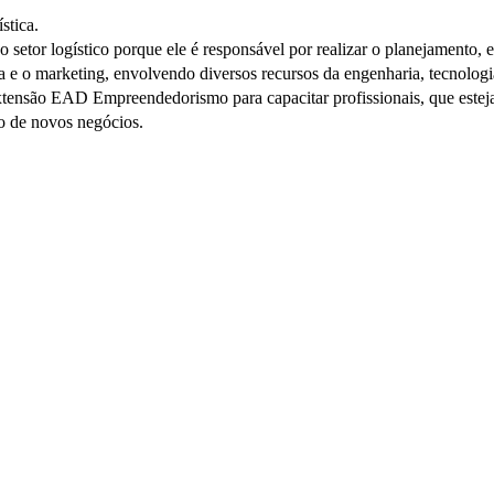
stica.
setor logístico porque ele é responsável por realizar o planejamento, 
ica e o marketing, envolvendo diversos recursos da engenharia, tecnolog
são EAD Empreendedorismo para capacitar profissionais, que estejam 
o de novos negócios.