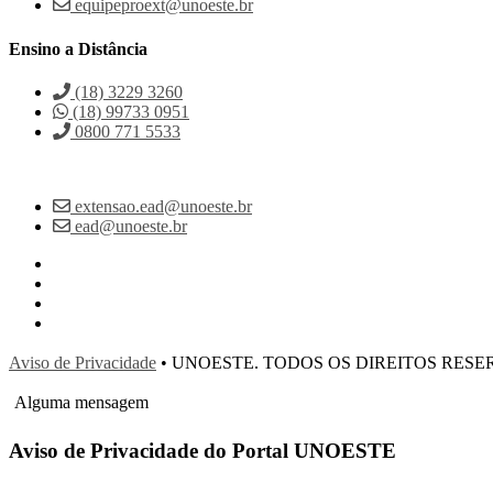
equipeproext@unoeste.br
Ensino a Distância
(18) 3229 3260
(18) 99733 0951
0800 771 5533
extensao.ead@unoeste.br
ead@unoeste.br
Aviso de Privacidade
• UNOESTE. TODOS OS DIREITOS RES
Alguma mensagem
Aviso de Privacidade do Portal UNOESTE