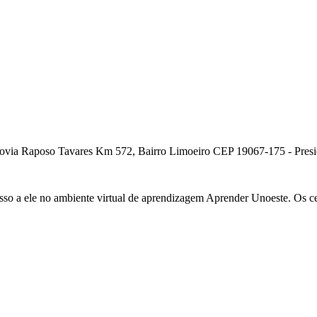
ia Raposo Tavares Km 572, Bairro Limoeiro CEP 19067-175 - Presiden
cesso a ele no ambiente virtual de aprendizagem Aprender Unoeste. Os c