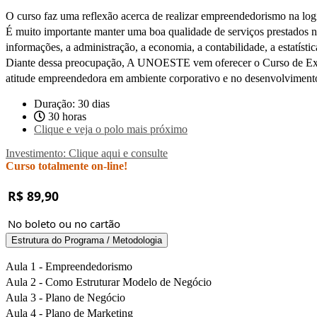
O curso faz uma reflexão acerca de realizar empreendedorismo na logí
É muito importante manter uma boa qualidade de serviços prestados no 
informações, a administração, a economia, a contabilidade, a estatíst
Diante dessa preocupação, A UNOESTE vem oferecer o Curso de Exten
atitude empreendedora em ambiente corporativo e no desenvolviment
Duração: 30 dias
30 horas
Clique e veja o polo mais próximo
Investimento: Clique aqui e consulte
Curso totalmente on-line!
R$ 89,90
No boleto ou no cartão
Estrutura do Programa / Metodologia
Aula 1 - Empreendedorismo
Aula 2 - Como Estruturar Modelo de Negócio
Aula 3 - Plano de Negócio
Aula 4 - Plano de Marketing