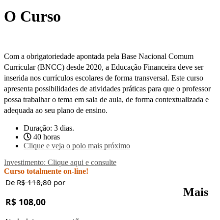
O Curso
Com a obrigatoriedade apontada pela Base Nacional Comum
Curricular (BNCC) desde 2020, a Educação Financeira deve ser
inserida nos currículos escolares de forma transversal. Este curso
apresenta possibilidades de atividades práticas para que o professor
possa trabalhar o tema em sala de aula, de forma contextualizada e
adequada ao seu plano de ensino.
Duração: 3 dias.
40 horas
Clique e veja o polo mais próximo
Investimento: Clique aqui e consulte
Curso totalmente on-line!
De
R$ 118,80
por
Mais
R$ 108,00