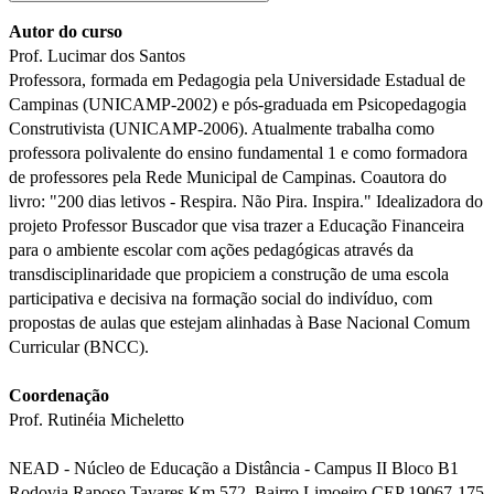
Autor do curso
Prof. Lucimar dos Santos
Professora, formada em Pedagogia pela Universidade Estadual de
Campinas (UNICAMP-2002) e pós-graduada em Psicopedagogia
Construtivista (UNICAMP-2006). Atualmente trabalha como
professora polivalente do ensino fundamental 1 e como formadora
de professores pela Rede Municipal de Campinas. Coautora do
livro: "200 dias letivos - Respira. Não Pira. Inspira." Idealizadora do
projeto Professor Buscador que visa trazer a Educação Financeira
para o ambiente escolar com ações pedagógicas através da
transdisciplinaridade que propiciem a construção de uma escola
participativa e decisiva na formação social do indivíduo, com
propostas de aulas que estejam alinhadas à Base Nacional Comum
Curricular (BNCC).
Coordenação
Prof. Rutinéia Micheletto
NEAD - Núcleo de Educação a Distância - Campus II Bloco B1
Rodovia Raposo Tavares Km 572, Bairro Limoeiro CEP 19067-175