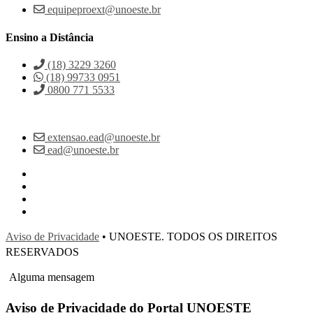
equipeproext@unoeste.br
Ensino a Distância
(18) 3229 3260
(18) 99733 0951
0800 771 5533
extensao.ead@unoeste.br
ead@unoeste.br
Aviso de Privacidade
• UNOESTE. TODOS OS DIREITOS
RESERVADOS
Alguma mensagem
Aviso de Privacidade do Portal UNOESTE