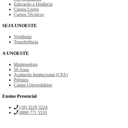
Educação a Distância
Cursos Livres
Cursos Técnicos
SEJA UNOESTE
Vestibular
Transferência
A UNOESTE
Mantenedora
50 Anos
Avaliação Institucional (CPA)
Prêmios
Campi Universitários
Ensino Presencial
(18) 3229 3224
0800 771 5533