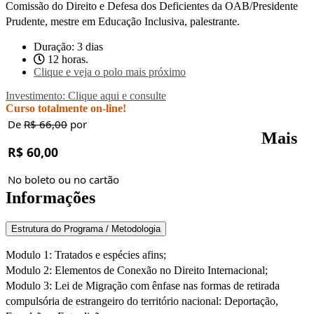
Comissão do Direito e Defesa dos Deficientes da OAB/Presidente
Prudente, mestre em Educação Inclusiva, palestrante.
Duração: 3 dias
12 horas.
Clique e veja o polo mais próximo
Investimento: Clique aqui e consulte
Curso totalmente on-line!
De
R$ 66,00
por
Mais
R$ 60,00
No boleto ou no cartão
Informações
Estrutura do Programa / Metodologia
Modulo 1: Tratados e espécies afins;
Modulo 2: Elementos de Conexão no Direito Internacional;
Modulo 3: Lei de Migração com ênfase nas formas de retirada
compulsória de estrangeiro do território nacional: Deportação,