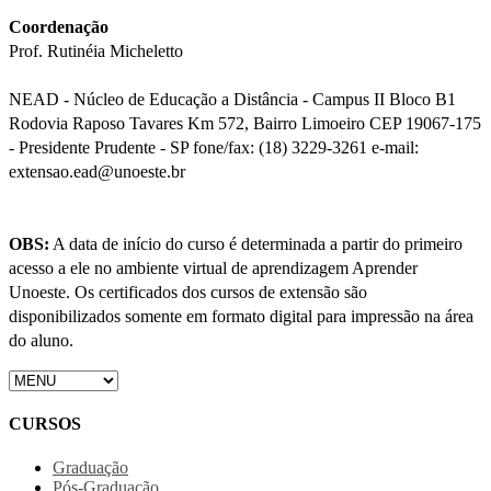
Coordenação
Prof. Rutinéia Micheletto
NEAD - Núcleo de Educação a Distância - Campus II Bloco B1
Rodovia Raposo Tavares Km 572, Bairro Limoeiro CEP 19067-175
- Presidente Prudente - SP fone/fax: (18) 3229-3261 e-mail:
extensao.ead@unoeste.br
OBS:
A data de início do curso é determinada a partir do primeiro
acesso a ele no ambiente virtual de aprendizagem Aprender
Unoeste. Os certificados dos cursos de extensão são
disponibilizados somente em formato digital para impressão na área
do aluno.
CURSOS
Graduação
Pós-Graduação