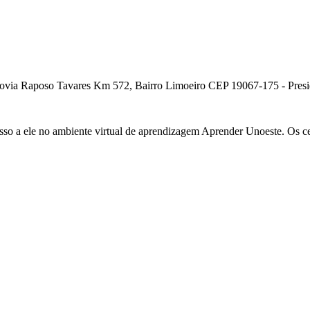
ia Raposo Tavares Km 572, Bairro Limoeiro CEP 19067-175 - Presiden
cesso a ele no ambiente virtual de aprendizagem Aprender Unoeste. Os c