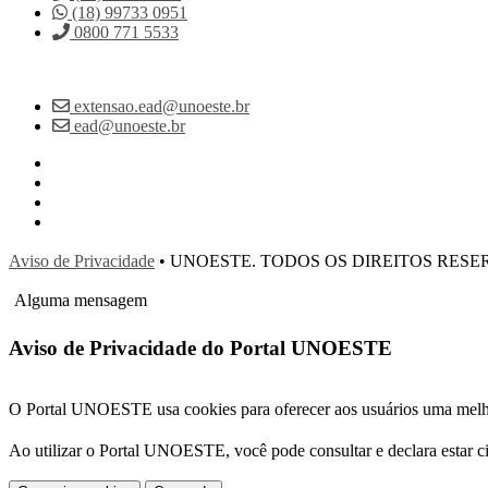
(18) 99733 0951
0800 771 5533
extensao.ead@unoeste.br
ead@unoeste.br
Aviso de Privacidade
• UNOESTE. TODOS OS DIREITOS RES
Alguma mensagem
Aviso de Privacidade do Portal UNOESTE
O Portal UNOESTE usa cookies para oferecer aos usuários uma melhor
Ao utilizar o Portal UNOESTE, você pode consultar e declara estar c