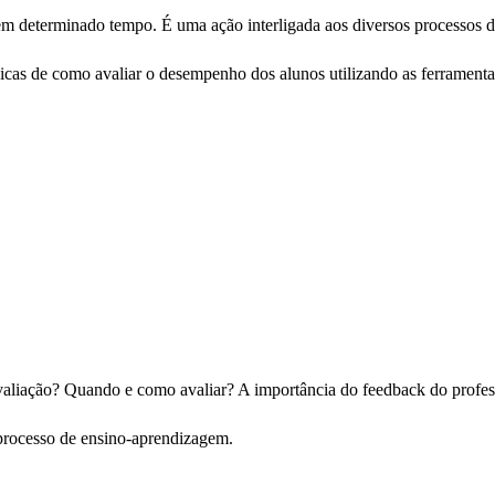
 em determinado tempo. É uma ação interligada aos diversos processos 
cnicas de como avaliar o desempenho dos alunos utilizando as ferrame
valiação? Quando e como avaliar? A importância do feedback do profess
 processo de ensino-aprendizagem.