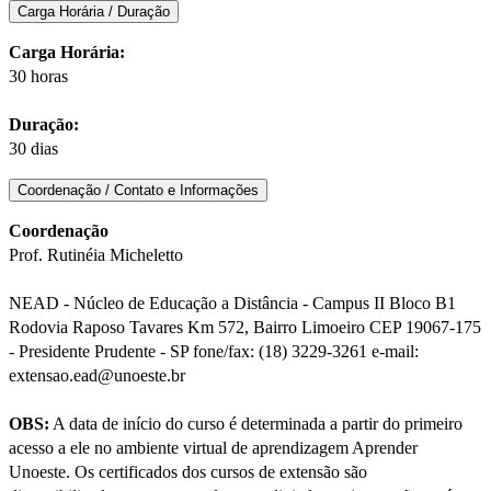
Carga Horária / Duração
Carga Horária:
30 horas
Duração:
30 dias
Coordenação / Contato e Informações
Coordenação
Prof. Rutinéia Micheletto
NEAD - Núcleo de Educação a Distância - Campus II Bloco B1
Rodovia Raposo Tavares Km 572, Bairro Limoeiro CEP 19067-175
- Presidente Prudente - SP fone/fax: (18) 3229-3261 e-mail:
extensao.ead@unoeste.br
OBS:
A data de início do curso é determinada a partir do primeiro
acesso a ele no ambiente virtual de aprendizagem Aprender
Unoeste. Os certificados dos cursos de extensão são