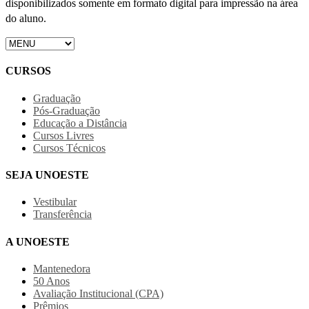
disponibilizados somente em formato digital para impressão na área
do aluno.
CURSOS
Graduação
Pós-Graduação
Educação a Distância
Cursos Livres
Cursos Técnicos
SEJA UNOESTE
Vestibular
Transferência
A UNOESTE
Mantenedora
50 Anos
Avaliação Institucional (CPA)
Prêmios