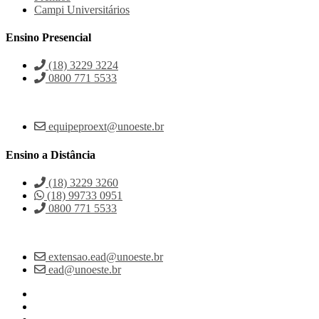
Campi Universitários
Ensino Presencial
(18) 3229 3224
0800 771 5533
equipeproext@unoeste.br
Ensino a Distância
(18) 3229 3260
(18) 99733 0951
0800 771 5533
extensao.ead@unoeste.br
ead@unoeste.br