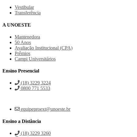
Vestibular
Transferência
A UNOESTE
Mantenedora
50 Anos
Avaliação Institucional (CPA)
Prêmios
Campi Universitários
Ensino Presencial
(18) 3229 3224
0800 771 5533
equipeproext@unoeste.br
Ensino a Distância
(18) 3229 3260