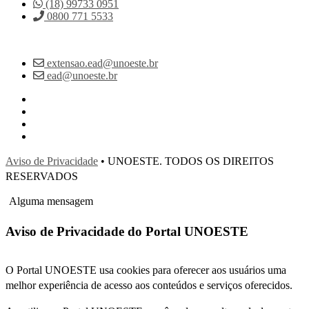
(18) 99733 0951
0800 771 5533
extensao.ead@unoeste.br
ead@unoeste.br
Aviso de Privacidade
• UNOESTE. TODOS OS DIREITOS
RESERVADOS
Alguma mensagem
Aviso de Privacidade do Portal UNOESTE
O Portal UNOESTE usa cookies para oferecer aos usuários uma
melhor experiência de acesso aos conteúdos e serviços oferecidos.