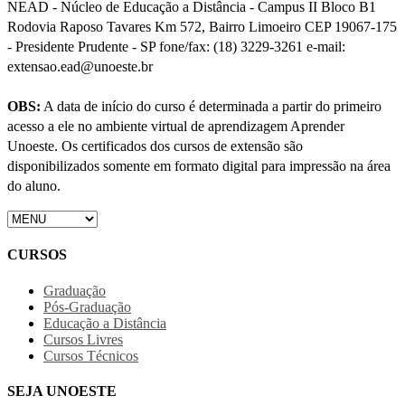
NEAD - Núcleo de Educação a Distância - Campus II Bloco B1
Rodovia Raposo Tavares Km 572, Bairro Limoeiro CEP 19067-175
- Presidente Prudente - SP fone/fax: (18) 3229-3261 e-mail:
extensao.ead@unoeste.br
OBS:
A data de início do curso é determinada a partir do primeiro
acesso a ele no ambiente virtual de aprendizagem Aprender
Unoeste. Os certificados dos cursos de extensão são
disponibilizados somente em formato digital para impressão na área
do aluno.
CURSOS
Graduação
Pós-Graduação
Educação a Distância
Cursos Livres
Cursos Técnicos
SEJA UNOESTE