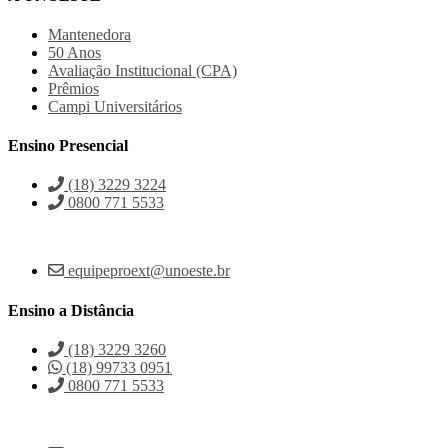
Mantenedora
50 Anos
Avaliação Institucional (CPA)
Prêmios
Campi Universitários
Ensino Presencial
(18) 3229 3224
0800 771 5533
equipeproext@unoeste.br
Ensino a Distância
(18) 3229 3260
(18) 99733 0951
0800 771 5533