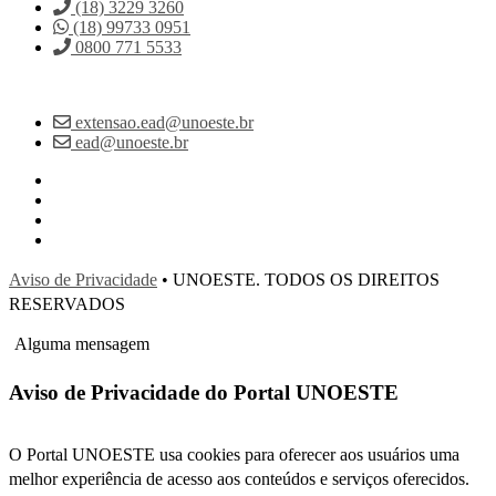
(18) 3229 3260
(18) 99733 0951
0800 771 5533
extensao.ead@unoeste.br
ead@unoeste.br
Aviso de Privacidade
• UNOESTE. TODOS OS DIREITOS
RESERVADOS
Alguma mensagem
Aviso de Privacidade do Portal UNOESTE
O Portal UNOESTE usa cookies para oferecer aos usuários uma
melhor experiência de acesso aos conteúdos e serviços oferecidos.