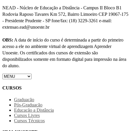
NEAD - Núcleo de Educação a Distância - Campus II Bloco B1
Rodovia Raposo Tavares Km 572, Bairro Limoeiro CEP 19067-175
- Presidente Prudente - SP fone/fax: (18) 3229-3261 e-mail:
extensao.ead@unoeste.br
OBS:
A data de início do curso é determinada a partir do primeiro
acesso a ele no ambiente virtual de aprendizagem Aprender
Unoeste. Os certificados dos cursos de extensão são
disponibilizados somente em formato digital para impressão na área
do aluno.
CURSOS
Graduação
Pós-Graduação
Educação a Distância
Cursos Livres
Cursos Técnicos