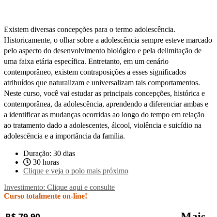
Existem diversas concepções para o termo adolescência.
Historicamente, o olhar sobre a adolescência sempre esteve marcado
pelo aspecto do desenvolvimento biológico e pela delimitação de
uma faixa etária específica. Entretanto, em um cenário
contemporâneo, existem contraposições a esses significados
atribuídos que naturalizam e universalizam tais comportamentos.
Neste curso, você vai estudar as principais concepções, histórica e
contemporânea, da adolescência, aprendendo a diferenciar ambas e
a identificar as mudanças ocorridas ao longo do tempo em relação
ao tratamento dado a adolescentes, álcool, violência e suicídio na
adolescência e a importância da família.
Duração: 30 dias
30 horas
Clique e veja o polo mais próximo
Investimento: Clique aqui e consulte
Curso totalmente on-line!
Mais
R$ 79,90