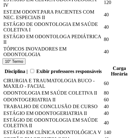
120
IV
EST.EM ODONT.PARA PACIENTES COM
40
NEC. ESPECIAIS II
ESTÁGIO DE ODONTOLOGIA EM SAÚDE
40
COLETIVA I
ESTÁGIO EM ODONTOLOGA PEDIÁTRICA
80
II
TÓPICOS INOVADORES EM
40
ODONTOLOGIA
10° Termo
Carga
Disciplina |
Exibir professores responsáveis
Horária
CIRURGIA E TRAUMATOLOGIA BUCO -
60
MAXILO - FACIAL
ODONTOLOGIA EM SAÚDE COLETIVA II
80
ODONTOGERIATRIA II
60
TRABALHO DE CONCLUSÃO DE CURSO
40
ESTÁGIO EM ODONTOGERIATRIA II
40
ESTÁGIO DE ODONTOLOGIA EM SAÚDE
40
COLETIVA II
ESTÁGIO EM CLÍNICA ODONTOLÓGICA V
140