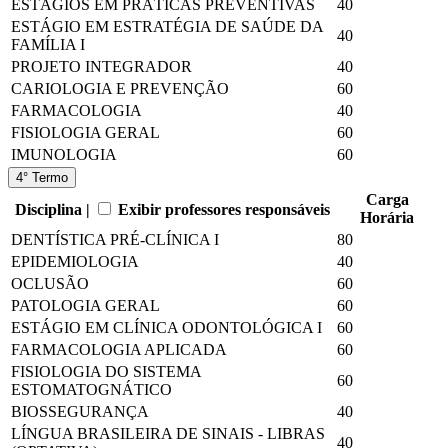
ESTÁGIOS EM PRÁTICAS PREVENTIVAS
40
ESTÁGIO EM ESTRATÉGIA DE SAÚDE DA
40
FAMÍLIA I
PROJETO INTEGRADOR
40
CARIOLOGIA E PREVENÇÃO
60
FARMACOLOGIA
40
FISIOLOGIA GERAL
60
IMUNOLOGIA
60
4° Termo
Carga
Disciplina |
Exibir professores responsáveis
Horária
DENTÍSTICA PRÉ-CLÍNICA I
80
EPIDEMIOLOGIA
40
OCLUSÃO
60
PATOLOGIA GERAL
60
ESTÁGIO EM CLÍNICA ODONTOLÓGICA I
60
FARMACOLOGIA APLICADA
60
FISIOLOGIA DO SISTEMA
60
ESTOMATOGNÁTICO
BIOSSEGURANÇA
40
LÍNGUA BRASILEIRA DE SINAIS - LIBRAS
40