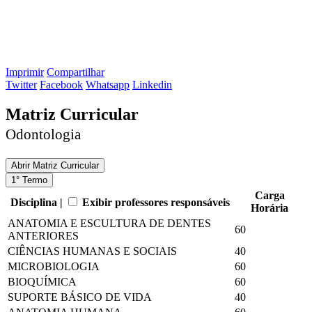
Imprimir
Compartilhar
Twitter
Facebook
Whatsapp
Linkedin
Matriz Curricular
Odontologia
Abrir
Matriz Curricular
1° Termo
Carga
Disciplina |
Exibir professores responsáveis
Horária
ANATOMIA E ESCULTURA DE DENTES
60
ANTERIORES
CIÊNCIAS HUMANAS E SOCIAIS
40
MICROBIOLOGIA
60
BIOQUÍMICA
60
SUPORTE BÁSICO DE VIDA
40