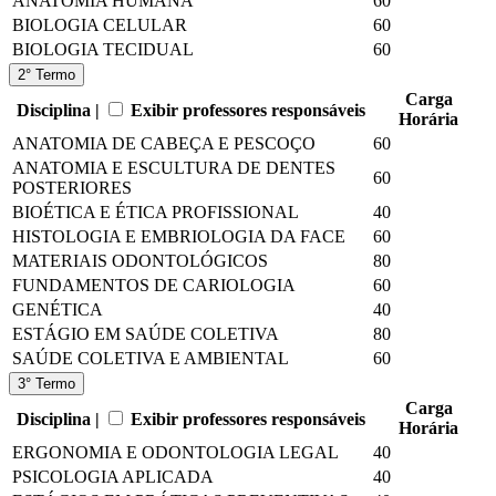
ANATOMIA HUMANA
60
BIOLOGIA CELULAR
60
BIOLOGIA TECIDUAL
60
2° Termo
Carga
Disciplina |
Exibir professores responsáveis
Horária
ANATOMIA DE CABEÇA E PESCOÇO
60
ANATOMIA E ESCULTURA DE DENTES
60
POSTERIORES
BIOÉTICA E ÉTICA PROFISSIONAL
40
HISTOLOGIA E EMBRIOLOGIA DA FACE
60
MATERIAIS ODONTOLÓGICOS
80
FUNDAMENTOS DE CARIOLOGIA
60
GENÉTICA
40
ESTÁGIO EM SAÚDE COLETIVA
80
SAÚDE COLETIVA E AMBIENTAL
60
3° Termo
Carga
Disciplina |
Exibir professores responsáveis
Horária
ERGONOMIA E ODONTOLOGIA LEGAL
40
PSICOLOGIA APLICADA
40