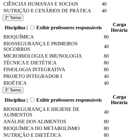
CIÊNCIAS HUMANAS E SOCIAIS
40
NUTRIÇÃO E CENÁRIOS DE PRÁTICA
40
2° Termo
Carga
Disciplina |
Exibir professores responsáveis
Horária
BIOQUÍMICA
80
BIOSSEGURANÇA E PRIMEIROS
40
SOCORROS
MICROBIOLOGIA E IMUNOLOGIA
80
TÉCNICA E DIETÉTICA
80
FISIOLOGIA INTEGRATIVA
80
PROJETO INTEGRADOR I
40
BIOÉTICA
40
3° Termo
Carga
Disciplina |
Exibir professores responsáveis
Horária
BIOSSEGURANÇA E HIGIENE DE
40
ALIMENTOS
ANÁLISE DOS ALIMENTOS
80
BIOQUÍMICA DO METABOLISMO
80
NUTRIÇÃO E DIETÉTICA
80