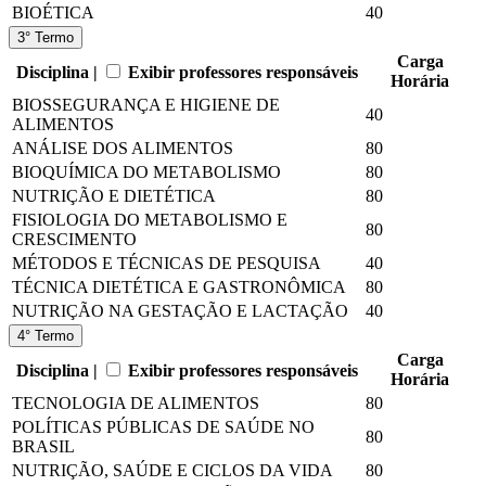
BIOÉTICA
40
3° Termo
Carga
Disciplina |
Exibir professores responsáveis
Horária
BIOSSEGURANÇA E HIGIENE DE
40
ALIMENTOS
ANÁLISE DOS ALIMENTOS
80
BIOQUÍMICA DO METABOLISMO
80
NUTRIÇÃO E DIETÉTICA
80
FISIOLOGIA DO METABOLISMO E
80
CRESCIMENTO
MÉTODOS E TÉCNICAS DE PESQUISA
40
TÉCNICA DIETÉTICA E GASTRONÔMICA
80
NUTRIÇÃO NA GESTAÇÃO E LACTAÇÃO
40
4° Termo
Carga
Disciplina |
Exibir professores responsáveis
Horária
TECNOLOGIA DE ALIMENTOS
80
POLÍTICAS PÚBLICAS DE SAÚDE NO
80
BRASIL
NUTRIÇÃO, SAÚDE E CICLOS DA VIDA
80