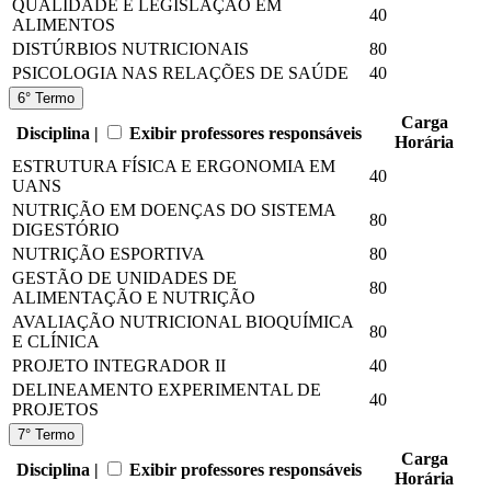
QUALIDADE E LEGISLAÇÃO EM
40
ALIMENTOS
DISTÚRBIOS NUTRICIONAIS
80
PSICOLOGIA NAS RELAÇÕES DE SAÚDE
40
6° Termo
Carga
Disciplina |
Exibir professores responsáveis
Horária
ESTRUTURA FÍSICA E ERGONOMIA EM
40
UANS
NUTRIÇÃO EM DOENÇAS DO SISTEMA
80
DIGESTÓRIO
NUTRIÇÃO ESPORTIVA
80
GESTÃO DE UNIDADES DE
80
ALIMENTAÇÃO E NUTRIÇÃO
AVALIAÇÃO NUTRICIONAL BIOQUÍMICA
80
E CLÍNICA
PROJETO INTEGRADOR II
40
DELINEAMENTO EXPERIMENTAL DE
40
PROJETOS
7° Termo
Carga
Disciplina |
Exibir professores responsáveis
Horária