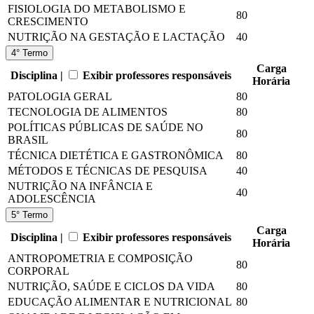
FISIOLOGIA DO METABOLISMO E
80
CRESCIMENTO
NUTRIÇÃO NA GESTAÇÃO E LACTAÇÃO
40
4° Termo
Carga
Disciplina |
Exibir professores responsáveis
Horária
PATOLOGIA GERAL
80
TECNOLOGIA DE ALIMENTOS
80
POLÍTICAS PÚBLICAS DE SAÚDE NO
80
BRASIL
TÉCNICA DIETÉTICA E GASTRONÔMICA
80
MÉTODOS E TÉCNICAS DE PESQUISA
40
NUTRIÇÃO NA INFÂNCIA E
40
ADOLESCÊNCIA
5° Termo
Carga
Disciplina |
Exibir professores responsáveis
Horária
ANTROPOMETRIA E COMPOSIÇÃO
80
CORPORAL
NUTRIÇÃO, SAÚDE E CICLOS DA VIDA
80
EDUCAÇÃO ALIMENTAR E NUTRICIONAL
80