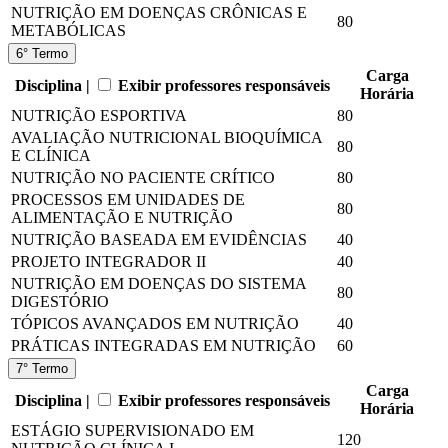
NUTRIÇÃO EM DOENÇAS CRÔNICAS E
80
METABÓLICAS
6° Termo
Carga
Disciplina |
Exibir professores responsáveis
Horária
NUTRIÇÃO ESPORTIVA
80
AVALIAÇÃO NUTRICIONAL BIOQUÍMICA
80
E CLÍNICA
NUTRIÇÃO NO PACIENTE CRÍTICO
80
PROCESSOS EM UNIDADES DE
80
ALIMENTAÇÃO E NUTRIÇÃO
NUTRIÇÃO BASEADA EM EVIDÊNCIAS
40
PROJETO INTEGRADOR II
40
NUTRIÇÃO EM DOENÇAS DO SISTEMA
80
DIGESTÓRIO
TÓPICOS AVANÇADOS EM NUTRIÇÃO
40
PRÁTICAS INTEGRADAS EM NUTRIÇÃO
60
7° Termo
Carga
Disciplina |
Exibir professores responsáveis
Horária
ESTÁGIO SUPERVISIONADO EM
120