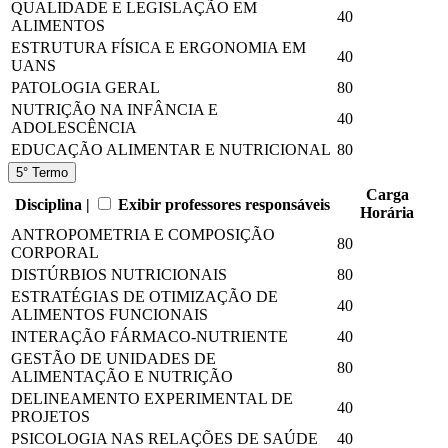
QUALIDADE E LEGISLAÇÃO EM
40
ALIMENTOS
ESTRUTURA FÍSICA E ERGONOMIA EM
40
UANS
PATOLOGIA GERAL
80
NUTRIÇÃO NA INFÂNCIA E
40
ADOLESCÊNCIA
EDUCAÇÃO ALIMENTAR E NUTRICIONAL
80
5° Termo
Carga
Disciplina |
Exibir professores responsáveis
Horária
ANTROPOMETRIA E COMPOSIÇÃO
80
CORPORAL
DISTÚRBIOS NUTRICIONAIS
80
ESTRATÉGIAS DE OTIMIZAÇÃO DE
40
ALIMENTOS FUNCIONAIS
INTERAÇÃO FÁRMACO-NUTRIENTE
40
GESTÃO DE UNIDADES DE
80
ALIMENTAÇÃO E NUTRIÇÃO
DELINEAMENTO EXPERIMENTAL DE
40
PROJETOS
PSICOLOGIA NAS RELAÇÕES DE SAÚDE
40