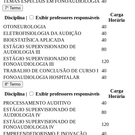
TEMAS ESPECIAIS EM FONOAUDIOLOGIA
40
7° Termo
Carga
Disciplina |
Exibir professores responsáveis
Horária
OTONEUROLOGIA
40
ELETROFISIOLOGIA DA AUDIÇÃO
40
BIOESTATÍSICA APLICADA
40
ESTÁGIO SUPERVISIONADO DE
80
AUDIOLOGIA III
ESTÁGIO SUPERVISIONADO DE
120
FONOAUDIOLOGIA III
TRABALHO DE CONCLUSÃO DE CURSO I
40
FONOAUDIOLOGIA HOSPITALAR
40
8° Termo
Carga
Disciplina |
Exibir professores responsáveis
Horária
PROCESSAMENTO AUDITIVO
40
ESTÁGIO SUPERVISIONADO DE
80
AUDIOLOGIA IV
ESTÁGIO SUPERVISIONADO DE
120
FONOAUDIOLOGIA IV
EMPREENDEDORISMO E INOVAÇÃO
40