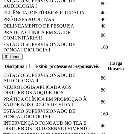
ESTÁGIO SUPERVISIONADO DE
80
AUDIOLOGIA I
FLUÊNCIA: DISTÚRBIOS E TERAPIA
40
PRÓTESES AUDITIVAS
40
DELINEAMENTO DE PESQUISA
40
PRÁTICA CLÍNICA EM SAÚDE
80
COMUNITÁRIA II
ESTÁGIO SUPERVISIONADO DE
160
FONOAUDIOLOGIA I
6° Termo
Carga
Disciplina |
Exibir professores responsáveis
Horária
ESTÁGIO SUPERVISIONADO DE
80
AUDIOLOGIA II
NEUROLOGIA APLICADA AOS
80
DISTÚRBIOS ADQUIRIDOS
PRÁTICA CLÍNICA EM PROMOÇÃO À
80
SAÚDE NOS CICLOS DE VIDA I
ESTÁGIO SUPERVISIONADO DE
160
FONOAUDIOLOGIA II
INTERVENÇÃO FONOAUD NO TEA E
40
DISTÚRBIOS DO DESENVOLVIMENTO