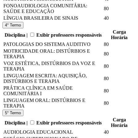
FONOAUDIOLOGIA COMUNITÁRIA:
80
SAÚDE E EDUCAÇÃO
LÍNGUA BRASILEIRA DE SINAIS
40
4° Termo
Carga
Disciplina |
Exibir professores responsáveis
Horária
PATOLOGIAS DO SISTEMA AUDITIVO
80
MOTRICIDADE ORAL: DISTÚRBIOS E
80
TERAPIA
VOZ ESTÉTICA, DISTÚRBIOS DA VOZ E
80
TERAPIA
LINGUAGEM ESCRITA: AQUISIÇÃO,
80
DISTÚRBIOS E TERAPIA
PRÁTICA CLÍNICA EM SAÚDE
80
COMUNITÁRIA I
LINGUAGEM ORAL: DISTÚRBIOS E
80
TERAPIA
5° Termo
Carga
Disciplina |
Exibir professores responsáveis
Horária
AUDIOLOGIA EDUCACIONAL
40