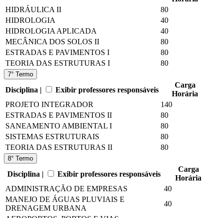
HIDRÁULICA II
80
HIDROLOGIA
40
HIDROLOGIA APLICADA
40
MECÂNICA DOS SOLOS II
80
ESTRADAS E PAVIMENTOS I
80
TEORIA DAS ESTRUTURAS I
80
7° Termo
Carga
Disciplina |
Exibir professores responsáveis
Horária
PROJETO INTEGRADOR
140
ESTRADAS E PAVIMENTOS II
80
SANEAMENTO AMBIENTAL I
80
SISTEMAS ESTRUTURAIS
80
TEORIA DAS ESTRUTURAS II
80
8° Termo
Carga
Disciplina |
Exibir professores responsáveis
Horária
ADMINISTRAÇÃO DE EMPRESAS
40
MANEJO DE ÁGUAS PLUVIAIS E
40
DRENAGEM URBANA