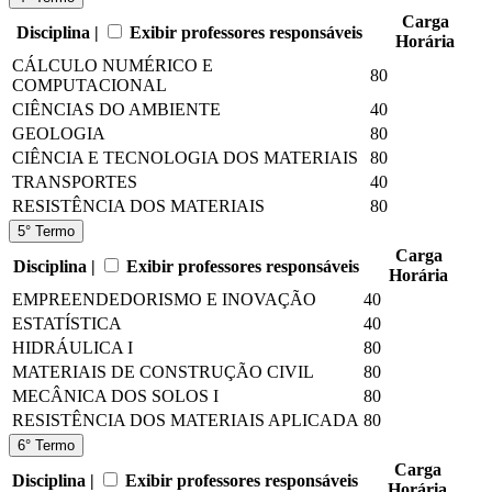
Carga
Disciplina |
Exibir professores responsáveis
Horária
CÁLCULO NUMÉRICO E
80
COMPUTACIONAL
CIÊNCIAS DO AMBIENTE
40
GEOLOGIA
80
CIÊNCIA E TECNOLOGIA DOS MATERIAIS
80
TRANSPORTES
40
RESISTÊNCIA DOS MATERIAIS
80
5° Termo
Carga
Disciplina |
Exibir professores responsáveis
Horária
EMPREENDEDORISMO E INOVAÇÃO
40
ESTATÍSTICA
40
HIDRÁULICA I
80
MATERIAIS DE CONSTRUÇÃO CIVIL
80
MECÂNICA DOS SOLOS I
80
RESISTÊNCIA DOS MATERIAIS APLICADA
80
6° Termo
Carga
Disciplina |
Exibir professores responsáveis
Horária