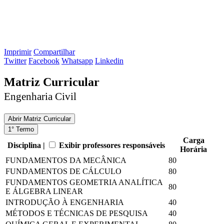
Imprimir
Compartilhar
Twitter
Facebook
Whatsapp
Linkedin
Matriz Curricular
Engenharia Civil
Abrir
Matriz Curricular
1° Termo
Carga
Disciplina |
Exibir professores responsáveis
Horária
FUNDAMENTOS DA MECÂNICA
80
FUNDAMENTOS DE CÁLCULO
80
FUNDAMENTOS GEOMETRIA ANALÍTICA
80
E ÁLGEBRA LINEAR
INTRODUÇÃO À ENGENHARIA
40
MÉTODOS E TÉCNICAS DE PESQUISA
40