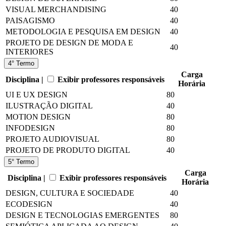
VISUAL MERCHANDISING
40
PAISAGISMO
40
METODOLOGIA E PESQUISA EM DESIGN
40
PROJETO DE DESIGN DE MODA E
40
INTERIORES
4° Termo
Carga
Disciplina |
Exibir professores responsáveis
Horária
UI E UX DESIGN
80
ILUSTRAÇÃO DIGITAL
40
MOTION DESIGN
80
INFODESIGN
80
PROJETO AUDIOVISUAL
80
PROJETO DE PRODUTO DIGITAL
40
5° Termo
Carga
Disciplina |
Exibir professores responsáveis
Horária
DESIGN, CULTURA E SOCIEDADE
40
ECODESIGN
40
DESIGN E TECNOLOGIAS EMERGENTES
80