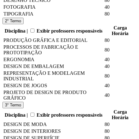
DESENHO TÉCNICO
80
FOTOGRAFIA
40
TIPOGRAFIA
80
2° Termo
Carga
Disciplina |
Exibir professores responsáveis
Horária
PRODUÇÃO GRÁFICA E EDITORIAL
80
PROCESSOS DE FABRICAÇÃO E
80
PROTOTIPAÇÃO
ERGONOMIA
40
DESIGN DE EMBALAGEM
40
REPRESENTAÇÃO E MODELAGEM
80
INDUSTRIAL
DESIGN DE JOGOS
40
PROJETO DE DESIGN DE PRODUTO
40
GRÁFICO
3° Termo
Carga
Disciplina |
Exibir professores responsáveis
Horária
DESIGN DE MODA
80
DESIGN DE INTERIORES
80
DESIGN DE SUPERFÍCIE
80