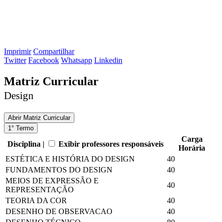
Imprimir
Compartilhar
Twitter
Facebook
Whatsapp
Linkedin
Matriz Curricular
Design
Abrir
Matriz Curricular
1° Termo
Carga
Disciplina |
Exibir professores responsáveis
Horária
ESTÉTICA E HISTÓRIA DO DESIGN
40
FUNDAMENTOS DO DESIGN
40
MEIOS DE EXPRESSÃO E
40
REPRESENTAÇÃO
TEORIA DA COR
40
DESENHO DE OBSERVACAO
40