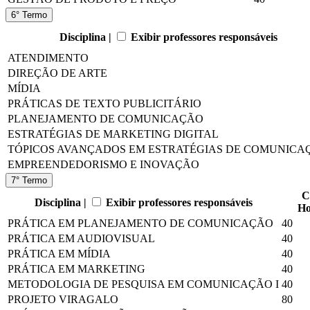
6° Termo
Disciplina |
Exibir professores responsáveis
ATENDIMENTO
DIREÇÃO DE ARTE
MÍDIA
PRÁTICAS DE TEXTO PUBLICITÁRIO
PLANEJAMENTO DE COMUNICAÇÃO
ESTRATÉGIAS DE MARKETING DIGITAL
TÓPICOS AVANÇADOS EM ESTRATÉGIAS DE COMUNICA
EMPREENDEDORISMO E INOVAÇÃO
7° Termo
C
Disciplina |
Exibir professores responsáveis
Ho
PRÁTICA EM PLANEJAMENTO DE COMUNICAÇÃO
40
PRÁTICA EM AUDIOVISUAL
40
PRÁTICA EM MÍDIA
40
PRÁTICA EM MARKETING
40
METODOLOGIA DE PESQUISA EM COMUNICAÇÃO I
40
PROJETO VIRAGALO
80