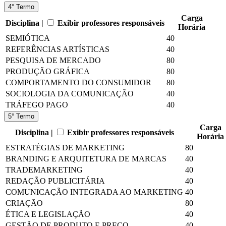
4° Termo
Carga
Disciplina |
Exibir professores responsáveis
Horária
SEMIÓTICA
40
REFERÊNCIAS ARTÍSTICAS
40
PESQUISA DE MERCADO
80
PRODUÇÃO GRÁFICA
80
COMPORTAMENTO DO CONSUMIDOR
80
SOCIOLOGIA DA COMUNICAÇÃO
40
TRÁFEGO PAGO
40
5° Termo
Carga
Disciplina |
Exibir professores responsáveis
Horária
ESTRATÉGIAS DE MARKETING
80
BRANDING E ARQUITETURA DE MARCAS
40
TRADEMARKETING
40
REDAÇÃO PUBLICITÁRIA
40
COMUNICAÇÃO INTEGRADA AO MARKETING
40
CRIAÇÃO
80
ÉTICA E LEGISLAÇÃO
40
GESTÃO DE PRODUTO E PREÇO
40