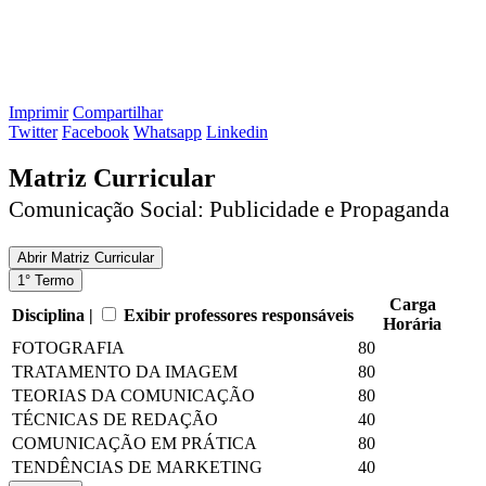
Imprimir
Compartilhar
Twitter
Facebook
Whatsapp
Linkedin
Matriz Curricular
Comunicação Social: Publicidade e Propaganda
Abrir
Matriz Curricular
1° Termo
Carga
Disciplina |
Exibir professores responsáveis
Horária
FOTOGRAFIA
80
TRATAMENTO DA IMAGEM
80
TEORIAS DA COMUNICAÇÃO
80
TÉCNICAS DE REDAÇÃO
40
COMUNICAÇÃO EM PRÁTICA
80
TENDÊNCIAS DE MARKETING
40