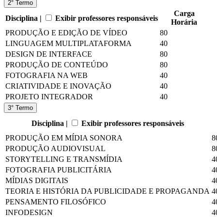
2° Termo
Carga
Disciplina |
Exibir professores responsáveis
Horária
PRODUÇÃO E EDIÇÃO DE VÍDEO
80
LINGUAGEM MULTIPLATAFORMA
40
DESIGN DE INTERFACE
80
PRODUÇÃO DE CONTEÚDO
80
FOTOGRAFIA NA WEB
40
CRIATIVIDADE E INOVAÇÃO
40
PROJETO INTEGRADOR
40
3° Termo
Disciplina |
Exibir professores responsáveis
PRODUÇÃO EM MÍDIA SONORA
8
PRODUÇÃO AUDIOVISUAL
8
STORYTELLING E TRANSMÍDIA
4
FOTOGRAFIA PUBLICITÁRIA
4
MÍDIAS DIGITAIS
4
TEORIA E HISTÓRIA DA PUBLICIDADE E PROPAGANDA
4
PENSAMENTO FILOSÓFICO
4
INFODESIGN
4