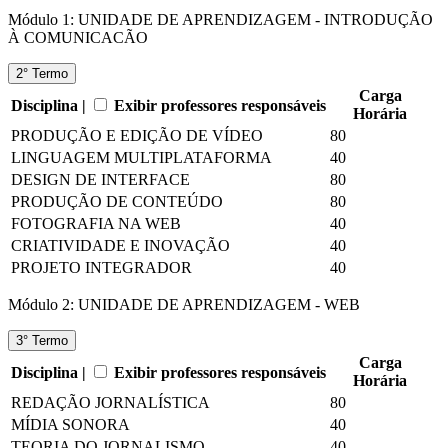
Módulo 1: UNIDADE DE APRENDIZAGEM - INTRODUÇÃO
À COMUNICACÃO
2° Termo
Carga
Disciplina |
Exibir professores responsáveis
Horária
PRODUÇÃO E EDIÇÃO DE VÍDEO
80
LINGUAGEM MULTIPLATAFORMA
40
DESIGN DE INTERFACE
80
PRODUÇÃO DE CONTEÚDO
80
FOTOGRAFIA NA WEB
40
CRIATIVIDADE E INOVAÇÃO
40
PROJETO INTEGRADOR
40
Módulo 2: UNIDADE DE APRENDIZAGEM - WEB
3° Termo
Carga
Disciplina |
Exibir professores responsáveis
Horária
REDAÇÃO JORNALÍSTICA
80
MÍDIA SONORA
40
TEORIA DO JORNALISMO
40