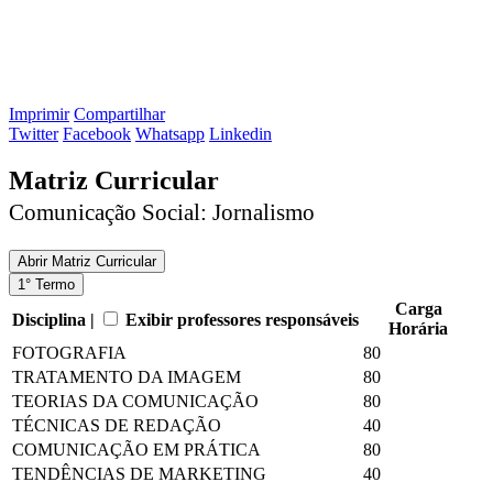
Imprimir
Compartilhar
Twitter
Facebook
Whatsapp
Linkedin
Matriz Curricular
Comunicação Social: Jornalismo
Abrir
Matriz Curricular
1° Termo
Carga
Disciplina |
Exibir professores responsáveis
Horária
FOTOGRAFIA
80
TRATAMENTO DA IMAGEM
80
TEORIAS DA COMUNICAÇÃO
80
TÉCNICAS DE REDAÇÃO
40
COMUNICAÇÃO EM PRÁTICA
80
TENDÊNCIAS DE MARKETING
40