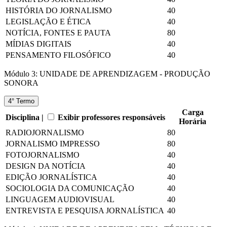
HISTÓRIA DO JORNALISMO
40
LEGISLAÇÃO E ÉTICA
40
NOTÍCIA, FONTES E PAUTA
80
MÍDIAS DIGITAIS
40
PENSAMENTO FILOSÓFICO
40
Módulo 3: UNIDADE DE APRENDIZAGEM - PRODUÇÃO
SONORA
4° Termo
Carga
Disciplina |
Exibir professores responsáveis
Horária
RADIOJORNALISMO
80
JORNALISMO IMPRESSO
80
FOTOJORNALISMO
40
DESIGN DA NOTÍCIA
40
EDIÇÃO JORNALÍSTICA
40
SOCIOLOGIA DA COMUNICAÇÃO
40
LINGUAGEM AUDIOVISUAL
40
ENTREVISTA E PESQUISA JORNALÍSTICA
40