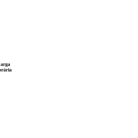
arga
rária