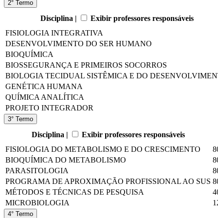
2° Termo
Disciplina |
Exibir professores responsáveis
FISIOLOGIA INTEGRATIVA
DESENVOLVIMENTO DO SER HUMANO
BIOQUÍMICA
BIOSSEGURANÇA E PRIMEIROS SOCORROS
BIOLOGIA TECIDUAL SISTÊMICA E DO DESENVOLVIME
GENÉTICA HUMANA
QUÍMICA ANALÍTICA
PROJETO INTEGRADOR
3° Termo
Disciplina |
Exibir professores responsáveis
FISIOLOGIA DO METABOLISMO E DO CRESCIMENTO
8
BIOQUÍMICA DO METABOLISMO
8
PARASITOLOGIA
8
PROGRAMA DE APROXIMAÇÃO PROFISSIONAL AO SUS
8
MÉTODOS E TÉCNICAS DE PESQUISA
4
MICROBIOLOGIA
1
4° Termo