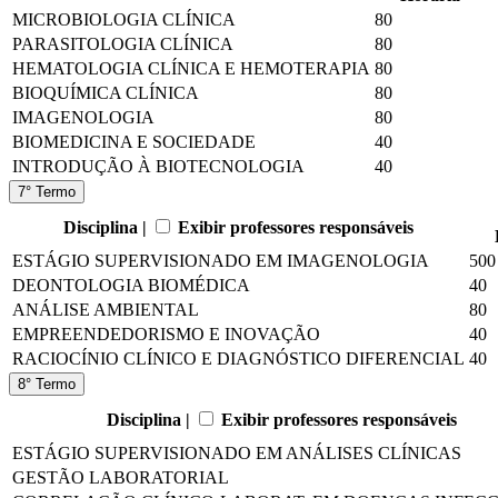
MICROBIOLOGIA CLÍNICA
80
PARASITOLOGIA CLÍNICA
80
HEMATOLOGIA CLÍNICA E HEMOTERAPIA
80
BIOQUÍMICA CLÍNICA
80
IMAGENOLOGIA
80
BIOMEDICINA E SOCIEDADE
40
INTRODUÇÃO À BIOTECNOLOGIA
40
7° Termo
Disciplina |
Exibir professores responsáveis
ESTÁGIO SUPERVISIONADO EM IMAGENOLOGIA
500
DEONTOLOGIA BIOMÉDICA
40
ANÁLISE AMBIENTAL
80
EMPREENDEDORISMO E INOVAÇÃO
40
RACIOCÍNIO CLÍNICO E DIAGNÓSTICO DIFERENCIAL
40
8° Termo
Disciplina |
Exibir professores responsáveis
ESTÁGIO SUPERVISIONADO EM ANÁLISES CLÍNICAS
GESTÃO LABORATORIAL