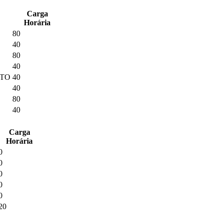
Carga
Horária
80
40
80
40
NTO
40
40
80
40
Carga
Horária
0
0
0
0
0
20