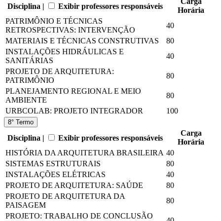
Carga
Disciplina |
Exibir professores responsáveis
Horária
PATRIMÔNIO E TÉCNICAS
40
RETROSPECTIVAS: INTERVENÇÃO
MATERIAIS E TÉCNICAS CONSTRUTIVAS
80
INSTALAÇÕES HIDRÁULICAS E
40
SANITÁRIAS
PROJETO DE ARQUITETURA:
80
PATRIMÔNIO
PLANEJAMENTO REGIONAL E MEIO
80
AMBIENTE
URBCOLAB: PROJETO INTEGRADOR
100
8° Termo
Carga
Disciplina |
Exibir professores responsáveis
Horária
HISTÓRIA DA ARQUITETURA BRASILEIRA
40
SISTEMAS ESTRUTURAIS
80
INSTALAÇÕES ELÉTRICAS
40
PROJETO DE ARQUITETURA: SAÚDE
80
PROJETO DE ARQUITETURA DA
80
PAISAGEM
PROJETO: TRABALHO DE CONCLUSÃO
40