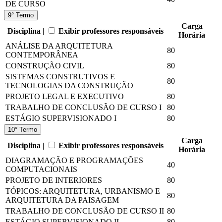
DE CURSO
9° Termo
Carga
Disciplina |
Exibir professores responsáveis
Horária
ANÁLISE DA ARQUITETURA
80
CONTEMPORÂNEA
CONSTRUÇÃO CIVIL
80
SISTEMAS CONSTRUTIVOS E
80
TECNOLOGIAS DA CONSTRUÇÃO
PROJETO LEGAL E EXECUTIVO
80
TRABALHO DE CONCLUSÃO DE CURSO I
80
ESTÁGIO SUPERVISIONADO I
80
10° Termo
Carga
Disciplina |
Exibir professores responsáveis
Horária
DIAGRAMAÇÃO E PROGRAMAÇÕES
40
COMPUTACIONAIS
PROJETO DE INTERIORES
80
TÓPICOS: ARQUITETURA, URBANISMO E
80
ARQUITETURA DA PAISAGEM
TRABALHO DE CONCLUSÃO DE CURSO II
80
ESTÁGIO SUPERVISIONADO II
80