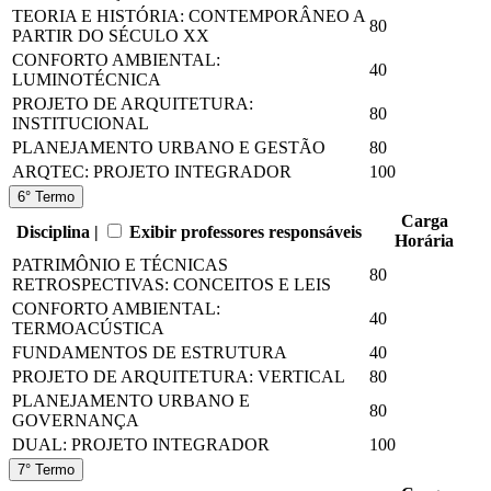
TEORIA E HISTÓRIA: CONTEMPORÂNEO A
80
PARTIR DO SÉCULO XX
CONFORTO AMBIENTAL:
40
LUMINOTÉCNICA
PROJETO DE ARQUITETURA:
80
INSTITUCIONAL
PLANEJAMENTO URBANO E GESTÃO
80
ARQTEC: PROJETO INTEGRADOR
100
6° Termo
Carga
Disciplina |
Exibir professores responsáveis
Horária
PATRIMÔNIO E TÉCNICAS
80
RETROSPECTIVAS: CONCEITOS E LEIS
CONFORTO AMBIENTAL:
40
TERMOACÚSTICA
FUNDAMENTOS DE ESTRUTURA
40
PROJETO DE ARQUITETURA: VERTICAL
80
PLANEJAMENTO URBANO E
80
GOVERNANÇA
DUAL: PROJETO INTEGRADOR
100
7° Termo