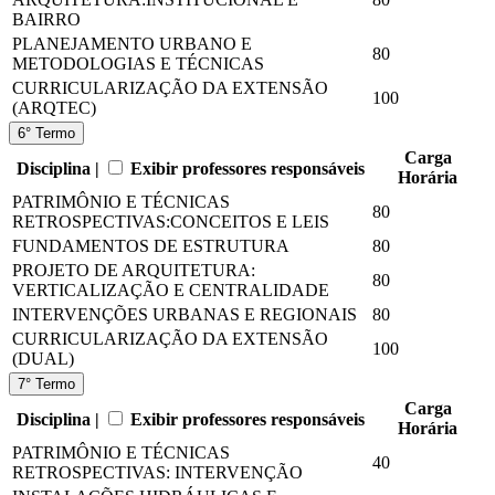
BAIRRO
PLANEJAMENTO URBANO E
80
METODOLOGIAS E TÉCNICAS
CURRICULARIZAÇÃO DA EXTENSÃO
100
(ARQTEC)
6° Termo
Carga
Disciplina |
Exibir professores responsáveis
Horária
PATRIMÔNIO E TÉCNICAS
80
RETROSPECTIVAS:CONCEITOS E LEIS
FUNDAMENTOS DE ESTRUTURA
80
PROJETO DE ARQUITETURA:
80
VERTICALIZAÇÃO E CENTRALIDADE
INTERVENÇÕES URBANAS E REGIONAIS
80
CURRICULARIZAÇÃO DA EXTENSÃO
100
(DUAL)
7° Termo
Carga
Disciplina |
Exibir professores responsáveis
Horária
PATRIMÔNIO E TÉCNICAS
40
RETROSPECTIVAS: INTERVENÇÃO