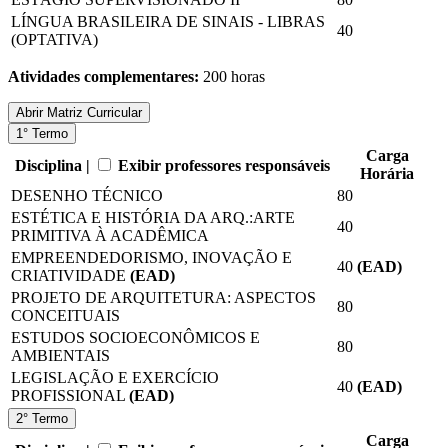
LÍNGUA BRASILEIRA DE SINAIS - LIBRAS
40
(OPTATIVA)
Atividades complementares:
200 horas
Abrir
Matriz Curricular
1° Termo
Carga
Disciplina |
Exibir professores responsáveis
Horária
DESENHO TÉCNICO
80
ESTÉTICA E HISTÓRIA DA ARQ.:ARTE
40
PRIMITIVA À ACADÊMICA
EMPREENDEDORISMO, INOVAÇÃO E
40
(EAD)
CRIATIVIDADE
(EAD)
PROJETO DE ARQUITETURA: ASPECTOS
80
CONCEITUAIS
ESTUDOS SOCIOECONÔMICOS E
80
AMBIENTAIS
LEGISLAÇÃO E EXERCÍCIO
40
(EAD)
PROFISSIONAL
(EAD)
2° Termo
Carga