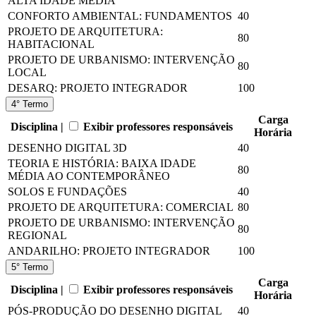
ALTA IDADE MÉDIA
CONFORTO AMBIENTAL: FUNDAMENTOS
40
PROJETO DE ARQUITETURA:
80
HABITACIONAL
PROJETO DE URBANISMO: INTERVENÇÃO
80
LOCAL
DESARQ: PROJETO INTEGRADOR
100
4° Termo
Carga
Disciplina |
Exibir professores responsáveis
Horária
DESENHO DIGITAL 3D
40
TEORIA E HISTÓRIA: BAIXA IDADE
80
MÉDIA AO CONTEMPORÂNEO
SOLOS E FUNDAÇÕES
40
PROJETO DE ARQUITETURA: COMERCIAL
80
PROJETO DE URBANISMO: INTERVENÇÃO
80
REGIONAL
ANDARILHO: PROJETO INTEGRADOR
100
5° Termo
Carga
Disciplina |
Exibir professores responsáveis
Horária
PÓS-PRODUÇÃO DO DESENHO DIGITAL
40