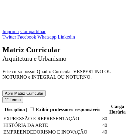
Imprimir
Compartilhar
Twitter
Facebook
Whatsapp
Linkedin
Matriz Curricular
Arquitetura e Urbanismo
Este curso possui Quadro Curricular VESPERTINO OU
NOTURNO e INTEGRAL OU NOTURNO.
Abrir
Matriz Curricular
1° Termo
Carga
Disciplina |
Exibir professores responsáveis
Horária
EXPRESSÃO E REPRESENTAÇÃO
80
HISTÓRIA DA ARTE
40
EMPREENDEDORISMO E INOVAÇÃO
40