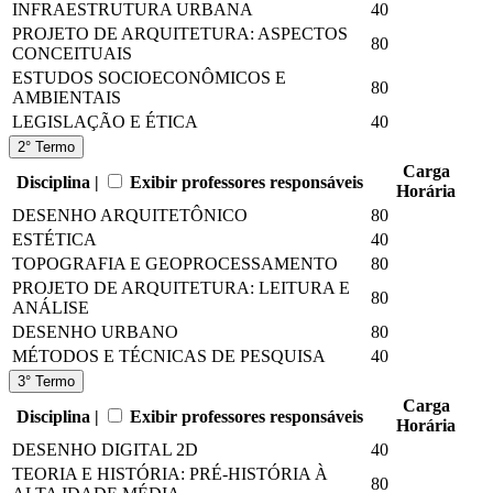
INFRAESTRUTURA URBANA
40
PROJETO DE ARQUITETURA: ASPECTOS
80
CONCEITUAIS
ESTUDOS SOCIOECONÔMICOS E
80
AMBIENTAIS
LEGISLAÇÃO E ÉTICA
40
2° Termo
Carga
Disciplina |
Exibir professores responsáveis
Horária
DESENHO ARQUITETÔNICO
80
ESTÉTICA
40
TOPOGRAFIA E GEOPROCESSAMENTO
80
PROJETO DE ARQUITETURA: LEITURA E
80
ANÁLISE
DESENHO URBANO
80
MÉTODOS E TÉCNICAS DE PESQUISA
40
3° Termo
Carga
Disciplina |
Exibir professores responsáveis
Horária
DESENHO DIGITAL 2D
40
TEORIA E HISTÓRIA: PRÉ-HISTÓRIA À
80