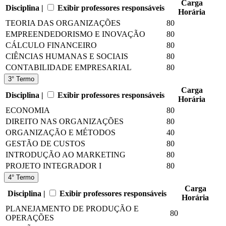
Carga
Disciplina |
Exibir professores responsáveis
Horária
TEORIA DAS ORGANIZAÇÕES
80
EMPREENDEDORISMO E INOVAÇÃO
80
CÁLCULO FINANCEIRO
80
CIÊNCIAS HUMANAS E SOCIAIS
80
CONTABILIDADE EMPRESARIAL
80
3° Termo
Carga
Disciplina |
Exibir professores responsáveis
Horária
ECONOMIA
80
DIREITO NAS ORGANIZAÇÕES
80
ORGANIZAÇÃO E MÉTODOS
40
GESTÃO DE CUSTOS
80
INTRODUÇÃO AO MARKETING
80
PROJETO INTEGRADOR I
80
4° Termo
Carga
Disciplina |
Exibir professores responsáveis
Horária
PLANEJAMENTO DE PRODUÇÃO E
80
OPERAÇÕES