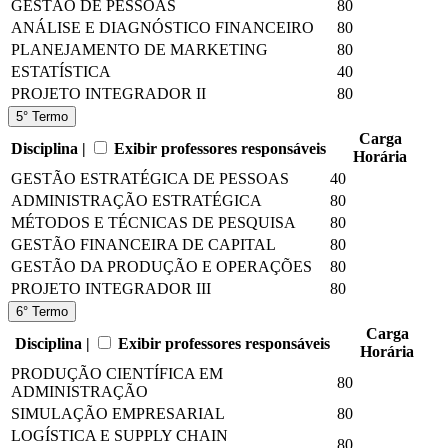
GESTÃO DE PESSOAS
80
ANÁLISE E DIAGNÓSTICO FINANCEIRO
80
PLANEJAMENTO DE MARKETING
80
ESTATÍSTICA
40
PROJETO INTEGRADOR II
80
5° Termo
Carga
Disciplina |
Exibir professores responsáveis
Horária
GESTÃO ESTRATÉGICA DE PESSOAS
40
ADMINISTRAÇÃO ESTRATÉGICA
80
MÉTODOS E TÉCNICAS DE PESQUISA
80
GESTÃO FINANCEIRA DE CAPITAL
80
GESTÃO DA PRODUÇÃO E OPERAÇÕES
80
PROJETO INTEGRADOR III
80
6° Termo
Carga
Disciplina |
Exibir professores responsáveis
Horária
PRODUÇÃO CIENTÍFICA EM
80
ADMINISTRAÇÃO
SIMULAÇÃO EMPRESARIAL
80
LOGÍSTICA E SUPPLY CHAIN
80