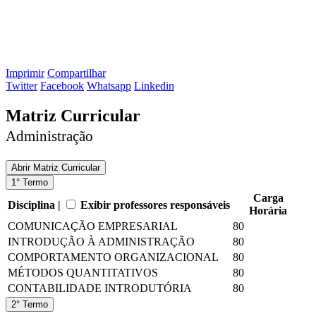
Imprimir
Compartilhar
Twitter
Facebook
Whatsapp
Linkedin
Matriz Curricular
Administração
Abrir
Matriz Curricular
1° Termo
Carga
Disciplina |
Exibir professores responsáveis
Horária
COMUNICAÇÃO EMPRESARIAL
80
INTRODUÇÃO À ADMINISTRAÇÃO
80
COMPORTAMENTO ORGANIZACIONAL
80
MÉTODOS QUANTITATIVOS
80
CONTABILIDADE INTRODUTÓRIA
80
2° Termo