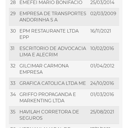
28
EMEFEI MARIO BONIFACIO
25/03/2014
29
EMPRESA DE TRANSPORTES
02/03/2009
ANDORINHA S A
30
EPM RESTAURANTE LTDA
16/11/2021
EPP
31
ESCRITORIO DE ADVOCACIA
10/02/2016
LIMA E ALECRIM
32
GILCIMAR CARMONA
01/04/2012
EMPRESA
33
GRAFICA CATOLICA LTDA ME
24/10/2016
34
GRIFFO PROPAGANDA E
01/03/2016
MARKENTING LTDA
35
HAVILAH CORRETORA DE
25/08/2021
SEGUROS