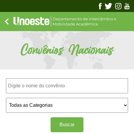
Departamento de Intercâmbio e
Mobilidade Acadêmica
Convênios Nacionais
Buscar