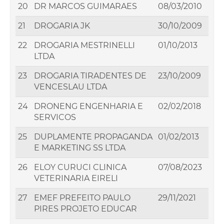
20
DR MARCOS GUIMARAES
08/03/2010
21
DROGARIA JK
30/10/2009
22
DROGARIA MESTRINELLI
01/10/2013
LTDA
23
DROGARIA TIRADENTES DE
23/10/2009
VENCESLAU LTDA
24
DRONENG ENGENHARIA E
02/02/2018
SERVICOS
25
DUPLAMENTE PROPAGANDA
01/02/2013
E MARKETING SS LTDA
26
ELOY CURUCI CLINICA
07/08/2023
VETERINARIA EIRELI
27
EMEF PREFEITO PAULO
29/11/2021
PIRES PROJETO EDUCAR