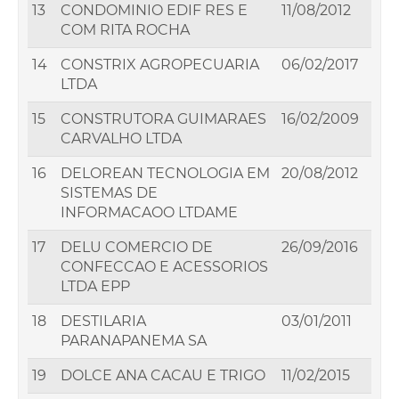
13
CONDOMINIO EDIF RES E
11/08/2012
COM RITA ROCHA
14
CONSTRIX AGROPECUARIA
06/02/2017
LTDA
15
CONSTRUTORA GUIMARAES
16/02/2009
CARVALHO LTDA
16
DELOREAN TECNOLOGIA EM
20/08/2012
SISTEMAS DE
INFORMACAOO LTDAME
17
DELU COMERCIO DE
26/09/2016
CONFECCAO E ACESSORIOS
LTDA EPP
18
DESTILARIA
03/01/2011
PARANAPANEMA SA
19
DOLCE ANA CACAU E TRIGO
11/02/2015