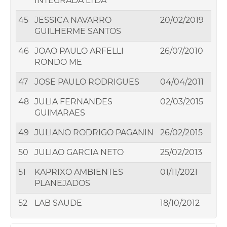
INTEGRADA LTDA
45
JESSICA NAVARRO
20/02/2019
GUILHERME SANTOS
46
JOAO PAULO ARFELLI
26/07/2010
RONDO ME
47
JOSE PAULO RODRIGUES
04/04/2011
48
JULIA FERNANDES
02/03/2015
GUIMARAES
49
JULIANO RODRIGO PAGANIN
26/02/2015
50
JULIAO GARCIA NETO
25/02/2013
51
KAPRIXO AMBIENTES
01/11/2021
PLANEJADOS
52
LAB SAUDE
18/10/2012