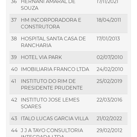
36
HERNANI AMARAL DE
17/11/2021
SOUZA
37
HM INCORPORADORA E
18/04/2011
CONSTRUTORA
38
HOSPITAL SANTA CASA DE
17/01/2013
RANCHARIA
39
HOTEL VIA PARK
02/07/2010
40
IMOBILIARIA FRANCO LTDA
24/02/2010
41
INSTITUTO DO RIM DE
25/02/2019
PRESIDENTE PRUDENTE
42
INSTITUTO JOSE LEMES
22/03/2016
SOARES
43
ITALO LUCAS GARCIA VILLA
21/02/2022
44
J J A TAYO CONSULTORIA
29/02/2012