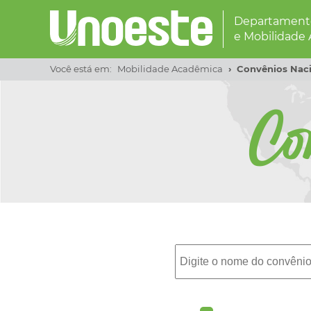
Departamento
e Mobilidade
Você está em:
Mobilidade Acadêmica
Convênios Naci
Co