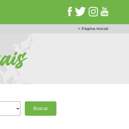
< Página Inicial
ais
Buscar