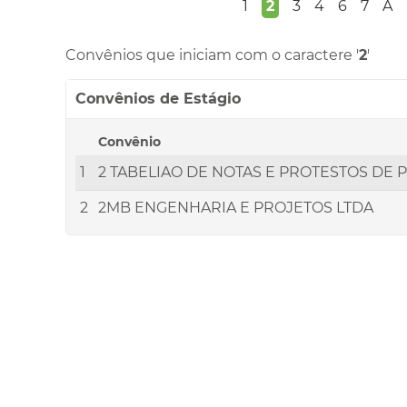
1
2
3
4
6
7
A
Convênios que iniciam com o caractere '
2
'
Convênios de Estágio
Convênio
1
2 TABELIAO DE NOTAS E PROTESTOS DE
2
2MB ENGENHARIA E PROJETOS LTDA