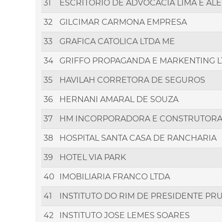
31
ESCRITORIO DE ADVOCACIA LIMA E AL
32
GILCIMAR CARMONA EMPRESA
33
GRAFICA CATOLICA LTDA ME
34
GRIFFO PROPAGANDA E MARKENTING 
35
HAVILAH CORRETORA DE SEGUROS
36
HERNANI AMARAL DE SOUZA
37
HM INCORPORADORA E CONSTRUTOR
38
HOSPITAL SANTA CASA DE RANCHARIA
39
HOTEL VIA PARK
40
IMOBILIARIA FRANCO LTDA
41
INSTITUTO DO RIM DE PRESIDENTE PR
42
INSTITUTO JOSE LEMES SOARES