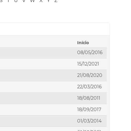
S
T
U
V
W
X
Y
Z
Início
08/05/2016
15/12/2021
21/08/2020
22/03/2016
18/08/2011
18/09/2017
01/03/2014