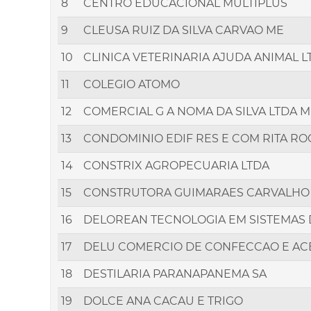
8
CENTRO EDUCACIONAL MULTIPLUS
9
CLEUSA RUIZ DA SILVA CARVAO ME
10
CLINICA VETERINARIA AJUDA ANIMAL L
11
COLEGIO ATOMO
12
COMERCIAL G A NOMA DA SILVA LTDA 
13
CONDOMINIO EDIF RES E COM RITA R
14
CONSTRIX AGROPECUARIA LTDA
15
CONSTRUTORA GUIMARAES CARVALHO
16
DELOREAN TECNOLOGIA EM SISTEMAS
17
DELU COMERCIO DE CONFECCAO E ACE
18
DESTILARIA PARANAPANEMA SA
19
DOLCE ANA CACAU E TRIGO