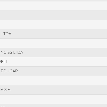
 LTDA
NG SS LTDA
RELI
O EDUCAR
A S A