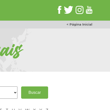
< Página Inicial
ais
Buscar