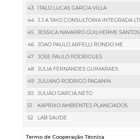
43
ITALO LUCAS GARCIA VILLA
44
J J A TAYO CONSULTORIA INTEGRADA L
45
JESSICA NAVARRO GUILHERME SANTOS
46
JOAO PAULO ARFELLI RONDO ME
47
JOSE PAULO RODRIGUES
48
JULIA FERNANDES GUIMARAES
49
JULIANO RODRIGO PAGANIN
50
JULIAO GARCIA NETO
51
KAPRIXO AMBIENTES PLANEJADOS
52
LAB SAUDE
Termo de Cooperação Técnica