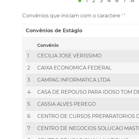
1
2
3
4
6
7
A
Convênios que iniciam com o caractere '
'
Convênios de Estágio
Convênio
1
CECILIA JOSE VERISSIMO
2
CAIXA ECONOMICA FEDERAL
3
CAMPAG INFORMATICA LTDA
4
CASA DE REPOUSO PARA IDOSO TOM D
5
CASSIA ALVES PEREGO
6
CENTRO DE CURSOS PREPARATORIOS D
7
CENTRO DE NEGOCIOS SOLUCAO MAST