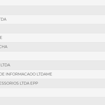
TDA
ME
OCHA
 LTDA
 DE INFORMACAOO LTDAME
SSORIOS LTDA EPP