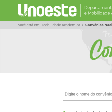
Departamento
e Mobilidade
Você está em:
Mobilidade Acadêmica
Convênios Naci
Co