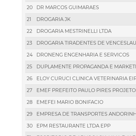
20
DR MARCOS GUIMARAES
21
DROGARIA JK
22
DROGARIA MESTRINELLI LTDA
23
DROGARIA TIRADENTES DE VENCESLAU
24
DRONENG ENGENHARIA E SERVICOS
25
DUPLAMENTE PROPAGANDA E MARKETI
26
ELOY CURUCI CLINICA VETERINARIA EI
27
EMEF PREFEITO PAULO PIRES PROJET
28
EMEFEI MARIO BONIFACIO
29
EMPRESA DE TRANSPORTES ANDORINH
30
EPM RESTAURANTE LTDA EPP