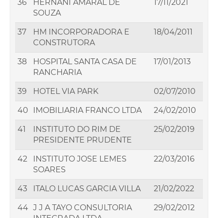
36
HERNANI AMARAL DE
17/11/2021
SOUZA
37
HM INCORPORADORA E
18/04/2011
CONSTRUTORA
38
HOSPITAL SANTA CASA DE
17/01/2013
RANCHARIA
39
HOTEL VIA PARK
02/07/2010
40
IMOBILIARIA FRANCO LTDA
24/02/2010
41
INSTITUTO DO RIM DE
25/02/2019
PRESIDENTE PRUDENTE
42
INSTITUTO JOSE LEMES
22/03/2016
SOARES
43
ITALO LUCAS GARCIA VILLA
21/02/2022
44
J J A TAYO CONSULTORIA
29/02/2012