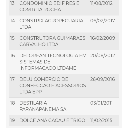
13
CONDOMINIO EDIF RES E
11/08/2012
COM RITA ROCHA
14
CONSTRIX AGROPECUARIA
06/02/2017
LTDA
15
CONSTRUTORA GUIMARAES
16/02/2009
CARVALHO LTDA
16
DELOREAN TECNOLOGIA EM
20/08/2012
SISTEMAS DE
INFORMACAOO LTDAME
17
DELU COMERCIO DE
26/09/2016
CONFECCAO E ACESSORIOS
LTDA EPP
18
DESTILARIA
03/01/2011
PARANAPANEMA SA
19
DOLCE ANA CACAU E TRIGO
11/02/2015