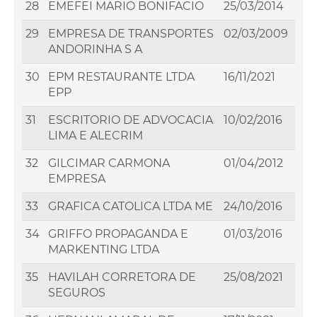
28
EMEFEI MARIO BONIFACIO
25/03/2014
29
EMPRESA DE TRANSPORTES
02/03/2009
ANDORINHA S A
30
EPM RESTAURANTE LTDA
16/11/2021
EPP
31
ESCRITORIO DE ADVOCACIA
10/02/2016
LIMA E ALECRIM
32
GILCIMAR CARMONA
01/04/2012
EMPRESA
33
GRAFICA CATOLICA LTDA ME
24/10/2016
34
GRIFFO PROPAGANDA E
01/03/2016
MARKENTING LTDA
35
HAVILAH CORRETORA DE
25/08/2021
SEGUROS