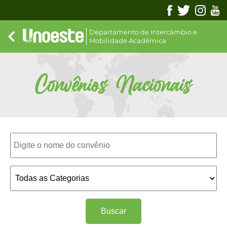
Departamento de Intercâmbio e
Mobilidade Acadêmica
Convênios Nacionais
Buscar