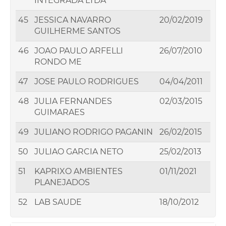
INTEGRADA LTDA
45
JESSICA NAVARRO
20/02/2019
GUILHERME SANTOS
46
JOAO PAULO ARFELLI
26/07/2010
RONDO ME
47
JOSE PAULO RODRIGUES
04/04/2011
48
JULIA FERNANDES
02/03/2015
GUIMARAES
49
JULIANO RODRIGO PAGANIN
26/02/2015
50
JULIAO GARCIA NETO
25/02/2013
51
KAPRIXO AMBIENTES
01/11/2021
PLANEJADOS
52
LAB SAUDE
18/10/2012