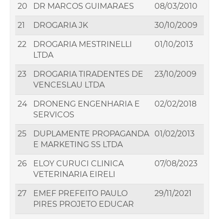
20
DR MARCOS GUIMARAES
08/03/2010
21
DROGARIA JK
30/10/2009
22
DROGARIA MESTRINELLI
01/10/2013
LTDA
23
DROGARIA TIRADENTES DE
23/10/2009
VENCESLAU LTDA
24
DRONENG ENGENHARIA E
02/02/2018
SERVICOS
25
DUPLAMENTE PROPAGANDA
01/02/2013
E MARKETING SS LTDA
26
ELOY CURUCI CLINICA
07/08/2023
VETERINARIA EIRELI
27
EMEF PREFEITO PAULO
29/11/2021
PIRES PROJETO EDUCAR