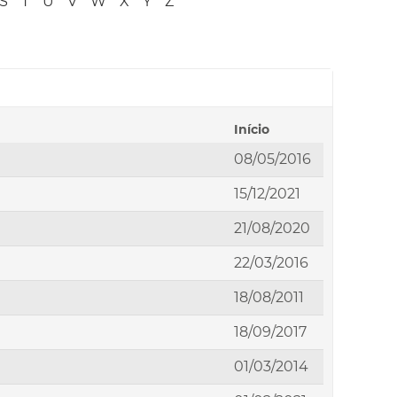
S
T
U
V
W
X
Y
Z
Início
08/05/2016
15/12/2021
21/08/2020
22/03/2016
18/08/2011
18/09/2017
01/03/2014