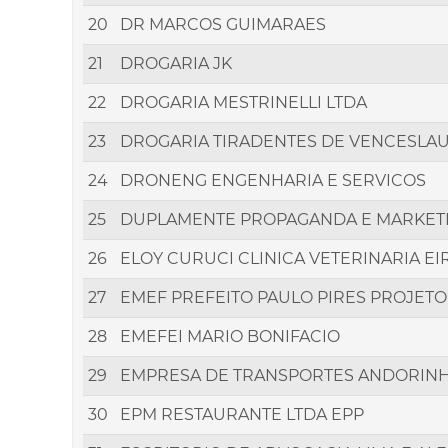
20
DR MARCOS GUIMARAES
21
DROGARIA JK
22
DROGARIA MESTRINELLI LTDA
23
DROGARIA TIRADENTES DE VENCESLAU
24
DRONENG ENGENHARIA E SERVICOS
25
DUPLAMENTE PROPAGANDA E MARKETI
26
ELOY CURUCI CLINICA VETERINARIA EI
27
EMEF PREFEITO PAULO PIRES PROJET
28
EMEFEI MARIO BONIFACIO
29
EMPRESA DE TRANSPORTES ANDORINH
30
EPM RESTAURANTE LTDA EPP