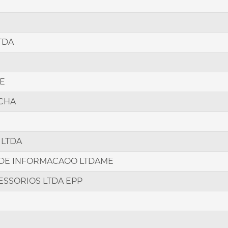
TDA
ME
OCHA
 LTDA
 DE INFORMACAOO LTDAME
SSORIOS LTDA EPP