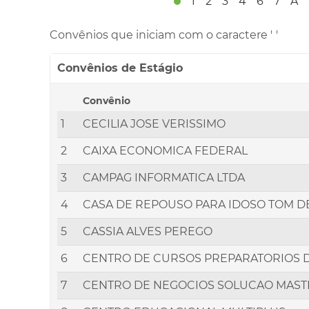
1
2
3
4
6
7
A
Convênios que iniciam com o caractere '
'
Convênios de Estágio
Convênio
1
CECILIA JOSE VERISSIMO
2
CAIXA ECONOMICA FEDERAL
3
CAMPAG INFORMATICA LTDA
4
CASA DE REPOUSO PARA IDOSO TOM D
5
CASSIA ALVES PEREGO
6
CENTRO DE CURSOS PREPARATORIOS D
7
CENTRO DE NEGOCIOS SOLUCAO MAST