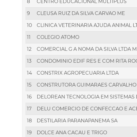
8
CENTRO EDUCACIONAL MULTIPLUS
9
CLEUSA RUIZ DA SILVA CARVAO ME
10
CLINICA VETERINARIA AJUDA ANIMAL L
11
COLEGIO ATOMO
12
COMERCIAL G A NOMA DA SILVA LTDA 
13
CONDOMINIO EDIF RES E COM RITA R
14
CONSTRIX AGROPECUARIA LTDA
15
CONSTRUTORA GUIMARAES CARVALHO
16
DELOREAN TECNOLOGIA EM SISTEMAS
17
DELU COMERCIO DE CONFECCAO E ACE
18
DESTILARIA PARANAPANEMA SA
19
DOLCE ANA CACAU E TRIGO