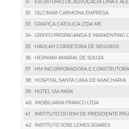
31
ESCRITORIO DE ADVOCACIA LIMA E AL
32
GILCIMAR CARMONA EMPRESA
33
GRAFICA CATOLICA LTDA ME
34
GRIFFO PROPAGANDA E MARKENTING 
35
HAVILAH CORRETORA DE SEGUROS
36
HERNANI AMARAL DE SOUZA
37
HM INCORPORADORA E CONSTRUTOR
38
HOSPITAL SANTA CASA DE RANCHARIA
39
HOTEL VIA PARK
40
IMOBILIARIA FRANCO LTDA
41
INSTITUTO DO RIM DE PRESIDENTE PR
42
INSTITUTO JOSE LEMES SOARES