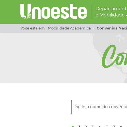
Departamento
e Mobilidade
Você está em:
Mobilidade Acadêmica
Convênios Naci
Co