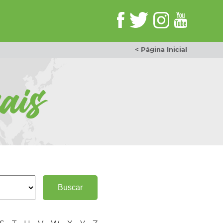
< Página Inicial
ais
Buscar