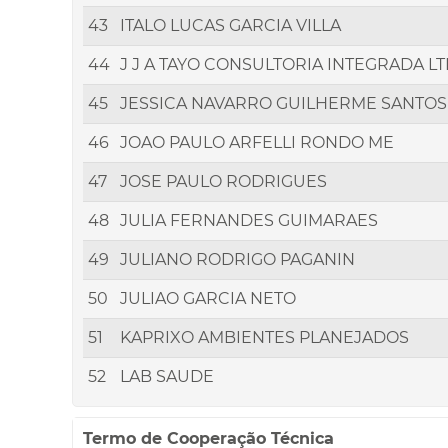
43
ITALO LUCAS GARCIA VILLA
44
J J A TAYO CONSULTORIA INTEGRADA L
45
JESSICA NAVARRO GUILHERME SANTOS
46
JOAO PAULO ARFELLI RONDO ME
47
JOSE PAULO RODRIGUES
48
JULIA FERNANDES GUIMARAES
49
JULIANO RODRIGO PAGANIN
50
JULIAO GARCIA NETO
51
KAPRIXO AMBIENTES PLANEJADOS
52
LAB SAUDE
Termo de Cooperação Técnica