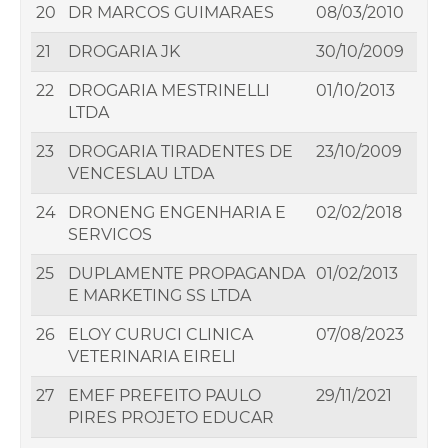
20
DR MARCOS GUIMARAES
08/03/2010
21
DROGARIA JK
30/10/2009
22
DROGARIA MESTRINELLI
01/10/2013
LTDA
23
DROGARIA TIRADENTES DE
23/10/2009
VENCESLAU LTDA
24
DRONENG ENGENHARIA E
02/02/2018
SERVICOS
25
DUPLAMENTE PROPAGANDA
01/02/2013
E MARKETING SS LTDA
26
ELOY CURUCI CLINICA
07/08/2023
VETERINARIA EIRELI
27
EMEF PREFEITO PAULO
29/11/2021
PIRES PROJETO EDUCAR