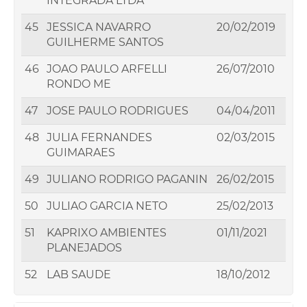
INTEGRADA LTDA
45
JESSICA NAVARRO
20/02/2019
GUILHERME SANTOS
46
JOAO PAULO ARFELLI
26/07/2010
RONDO ME
47
JOSE PAULO RODRIGUES
04/04/2011
48
JULIA FERNANDES
02/03/2015
GUIMARAES
49
JULIANO RODRIGO PAGANIN
26/02/2015
50
JULIAO GARCIA NETO
25/02/2013
51
KAPRIXO AMBIENTES
01/11/2021
PLANEJADOS
52
LAB SAUDE
18/10/2012