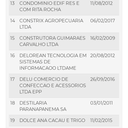
13
CONDOMINIO EDIF RES E
11/08/2012
COM RITA ROCHA
14
CONSTRIX AGROPECUARIA
06/02/2017
LTDA
15
CONSTRUTORA GUIMARAES
16/02/2009
CARVALHO LTDA
16
DELOREAN TECNOLOGIA EM
20/08/2012
SISTEMAS DE
INFORMACAOO LTDAME
17
DELU COMERCIO DE
26/09/2016
CONFECCAO E ACESSORIOS
LTDA EPP
18
DESTILARIA
03/01/2011
PARANAPANEMA SA
19
DOLCE ANA CACAU E TRIGO
11/02/2015