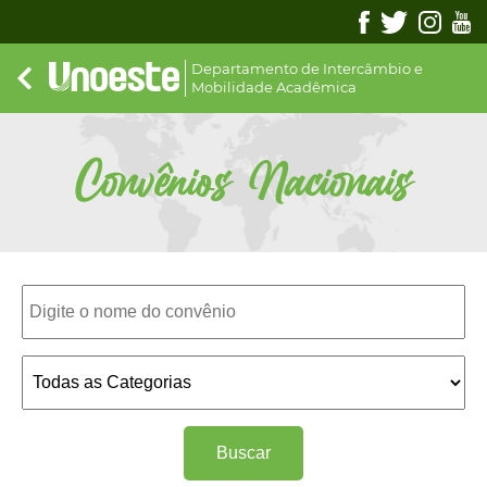
Departamento de Intercâmbio e
Mobilidade Acadêmica
Convênios Nacionais
Buscar