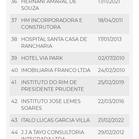
36
HERNANI AMARAL DE
17/11/2021
SOUZA
37
HM INCORPORADORA E
18/04/2011
CONSTRUTORA
38
HOSPITAL SANTA CASA DE
17/01/2013
RANCHARIA
39
HOTEL VIA PARK
02/07/2010
40
IMOBILIARIA FRANCO LTDA
24/02/2010
41
INSTITUTO DO RIM DE
25/02/2019
PRESIDENTE PRUDENTE
42
INSTITUTO JOSE LEMES
22/03/2016
SOARES
43
ITALO LUCAS GARCIA VILLA
21/02/2022
44
J J A TAYO CONSULTORIA
29/02/2012