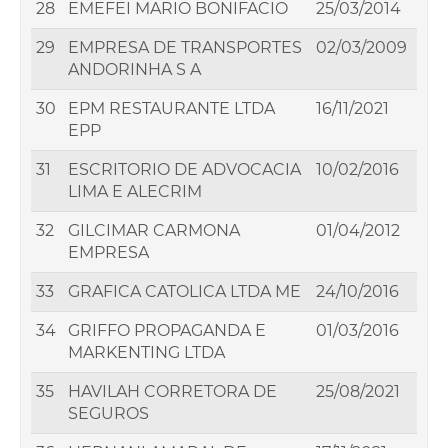
28
EMEFEI MARIO BONIFACIO
25/03/2014
29
EMPRESA DE TRANSPORTES
02/03/2009
ANDORINHA S A
30
EPM RESTAURANTE LTDA
16/11/2021
EPP
31
ESCRITORIO DE ADVOCACIA
10/02/2016
LIMA E ALECRIM
32
GILCIMAR CARMONA
01/04/2012
EMPRESA
33
GRAFICA CATOLICA LTDA ME
24/10/2016
34
GRIFFO PROPAGANDA E
01/03/2016
MARKENTING LTDA
35
HAVILAH CORRETORA DE
25/08/2021
SEGUROS