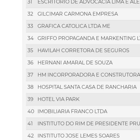
31
ESCRITORIO DE ADVOCACIA LIMA E AL
32
GILCIMAR CARMONA EMPRESA
33
GRAFICA CATOLICA LTDA ME
34
GRIFFO PROPAGANDA E MARKENTING 
35
HAVILAH CORRETORA DE SEGUROS
36
HERNANI AMARAL DE SOUZA
37
HM INCORPORADORA E CONSTRUTOR
38
HOSPITAL SANTA CASA DE RANCHARIA
39
HOTEL VIA PARK
40
IMOBILIARIA FRANCO LTDA
41
INSTITUTO DO RIM DE PRESIDENTE PR
42
INSTITUTO JOSE LEMES SOARES