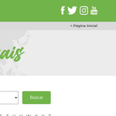
< Página Inicial
ais
Buscar