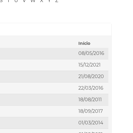
S
T
U
V
W
X
Y
Z
Início
08/05/2016
15/12/2021
21/08/2020
22/03/2016
18/08/2011
18/09/2017
01/03/2014