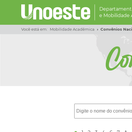
Departamento
e Mobilidade
Você está em:
Mobilidade Acadêmica
Convênios Naci
Co