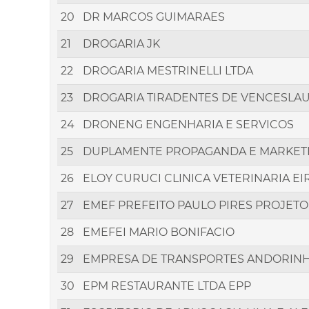
20
DR MARCOS GUIMARAES
21
DROGARIA JK
22
DROGARIA MESTRINELLI LTDA
23
DROGARIA TIRADENTES DE VENCESLAU
24
DRONENG ENGENHARIA E SERVICOS
25
DUPLAMENTE PROPAGANDA E MARKETI
26
ELOY CURUCI CLINICA VETERINARIA EI
27
EMEF PREFEITO PAULO PIRES PROJET
28
EMEFEI MARIO BONIFACIO
29
EMPRESA DE TRANSPORTES ANDORINH
30
EPM RESTAURANTE LTDA EPP