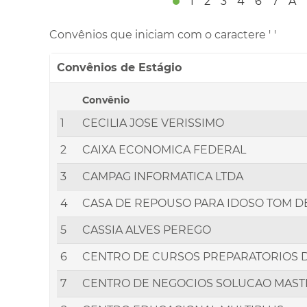
1
2
3
4
6
7
A
Convênios que iniciam com o caractere '
'
Convênios de Estágio
Convênio
1
CECILIA JOSE VERISSIMO
2
CAIXA ECONOMICA FEDERAL
3
CAMPAG INFORMATICA LTDA
4
CASA DE REPOUSO PARA IDOSO TOM D
5
CASSIA ALVES PEREGO
6
CENTRO DE CURSOS PREPARATORIOS D
7
CENTRO DE NEGOCIOS SOLUCAO MAST