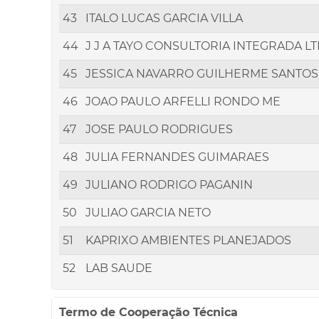
43
ITALO LUCAS GARCIA VILLA
44
J J A TAYO CONSULTORIA INTEGRADA L
45
JESSICA NAVARRO GUILHERME SANTOS
46
JOAO PAULO ARFELLI RONDO ME
47
JOSE PAULO RODRIGUES
48
JULIA FERNANDES GUIMARAES
49
JULIANO RODRIGO PAGANIN
50
JULIAO GARCIA NETO
51
KAPRIXO AMBIENTES PLANEJADOS
52
LAB SAUDE
Termo de Cooperação Técnica