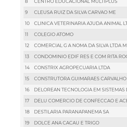
8
CENTRO EDUCACIONAL MULTIPLUS
9
CLEUSA RUIZ DA SILVA CARVAO ME
10
CLINICA VETERINARIA AJUDA ANIMAL L
11
COLEGIO ATOMO
12
COMERCIAL G A NOMA DA SILVA LTDA 
13
CONDOMINIO EDIF RES E COM RITA R
14
CONSTRIX AGROPECUARIA LTDA
15
CONSTRUTORA GUIMARAES CARVALHO
16
DELOREAN TECNOLOGIA EM SISTEMAS
17
DELU COMERCIO DE CONFECCAO E ACE
18
DESTILARIA PARANAPANEMA SA
19
DOLCE ANA CACAU E TRIGO