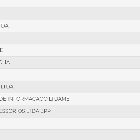
TDA
ME
OCHA
 LTDA
 DE INFORMACAOO LTDAME
SSORIOS LTDA EPP