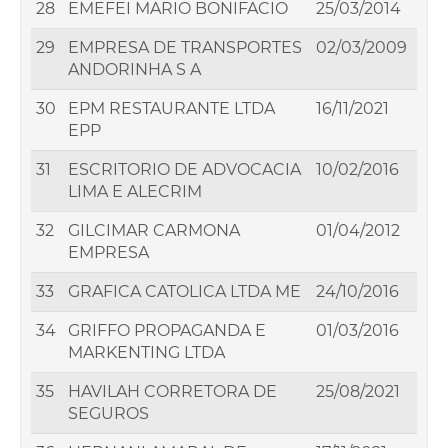
28
EMEFEI MARIO BONIFACIO
25/03/2014
29
EMPRESA DE TRANSPORTES
02/03/2009
ANDORINHA S A
30
EPM RESTAURANTE LTDA
16/11/2021
EPP
31
ESCRITORIO DE ADVOCACIA
10/02/2016
LIMA E ALECRIM
32
GILCIMAR CARMONA
01/04/2012
EMPRESA
33
GRAFICA CATOLICA LTDA ME
24/10/2016
34
GRIFFO PROPAGANDA E
01/03/2016
MARKENTING LTDA
35
HAVILAH CORRETORA DE
25/08/2021
SEGUROS