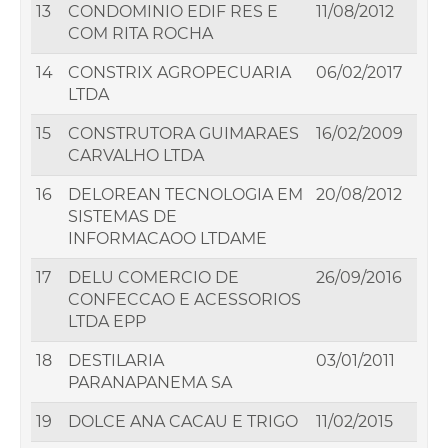
13
CONDOMINIO EDIF RES E
11/08/2012
COM RITA ROCHA
14
CONSTRIX AGROPECUARIA
06/02/2017
LTDA
15
CONSTRUTORA GUIMARAES
16/02/2009
CARVALHO LTDA
16
DELOREAN TECNOLOGIA EM
20/08/2012
SISTEMAS DE
INFORMACAOO LTDAME
17
DELU COMERCIO DE
26/09/2016
CONFECCAO E ACESSORIOS
LTDA EPP
18
DESTILARIA
03/01/2011
PARANAPANEMA SA
19
DOLCE ANA CACAU E TRIGO
11/02/2015