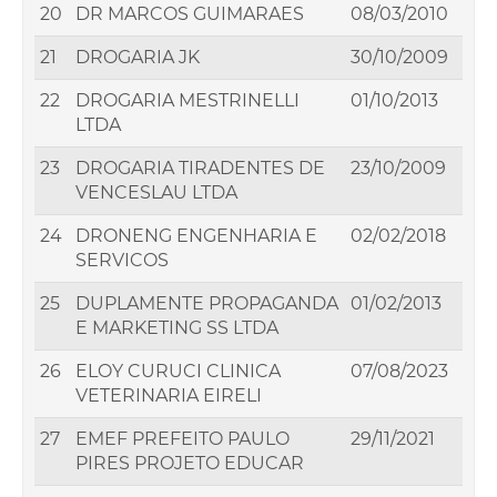
20
DR MARCOS GUIMARAES
08/03/2010
21
DROGARIA JK
30/10/2009
22
DROGARIA MESTRINELLI
01/10/2013
LTDA
23
DROGARIA TIRADENTES DE
23/10/2009
VENCESLAU LTDA
24
DRONENG ENGENHARIA E
02/02/2018
SERVICOS
25
DUPLAMENTE PROPAGANDA
01/02/2013
E MARKETING SS LTDA
26
ELOY CURUCI CLINICA
07/08/2023
VETERINARIA EIRELI
27
EMEF PREFEITO PAULO
29/11/2021
PIRES PROJETO EDUCAR