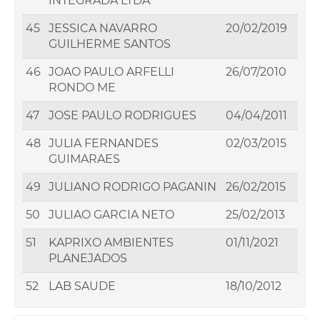
INTEGRADA LTDA
45
JESSICA NAVARRO
20/02/2019
GUILHERME SANTOS
46
JOAO PAULO ARFELLI
26/07/2010
RONDO ME
47
JOSE PAULO RODRIGUES
04/04/2011
48
JULIA FERNANDES
02/03/2015
GUIMARAES
49
JULIANO RODRIGO PAGANIN
26/02/2015
50
JULIAO GARCIA NETO
25/02/2013
51
KAPRIXO AMBIENTES
01/11/2021
PLANEJADOS
52
LAB SAUDE
18/10/2012