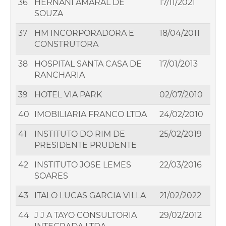
36
HERNANI AMARAL DE
17/11/2021
SOUZA
37
HM INCORPORADORA E
18/04/2011
CONSTRUTORA
38
HOSPITAL SANTA CASA DE
17/01/2013
RANCHARIA
39
HOTEL VIA PARK
02/07/2010
40
IMOBILIARIA FRANCO LTDA
24/02/2010
41
INSTITUTO DO RIM DE
25/02/2019
PRESIDENTE PRUDENTE
42
INSTITUTO JOSE LEMES
22/03/2016
SOARES
43
ITALO LUCAS GARCIA VILLA
21/02/2022
44
J J A TAYO CONSULTORIA
29/02/2012