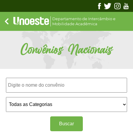
Departamento de Intercâmbio e
Mobilidade Acadêmica
Convênios Nacionais
Buscar