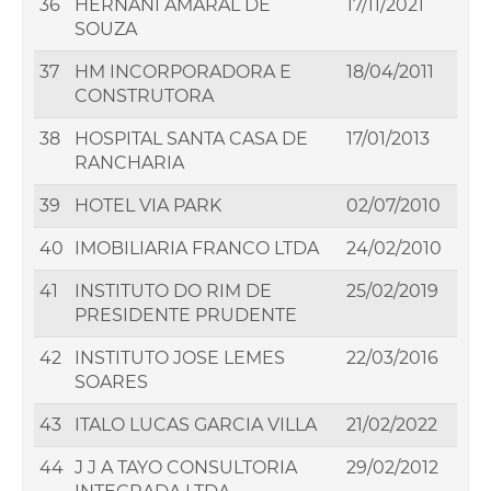
36
HERNANI AMARAL DE
17/11/2021
SOUZA
37
HM INCORPORADORA E
18/04/2011
CONSTRUTORA
38
HOSPITAL SANTA CASA DE
17/01/2013
RANCHARIA
39
HOTEL VIA PARK
02/07/2010
40
IMOBILIARIA FRANCO LTDA
24/02/2010
41
INSTITUTO DO RIM DE
25/02/2019
PRESIDENTE PRUDENTE
42
INSTITUTO JOSE LEMES
22/03/2016
SOARES
43
ITALO LUCAS GARCIA VILLA
21/02/2022
44
J J A TAYO CONSULTORIA
29/02/2012