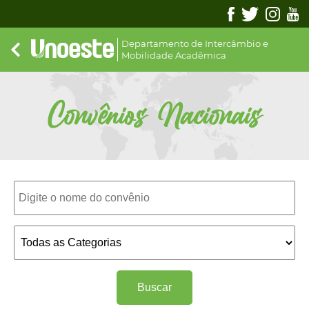
Departamento de Intercâmbio e
Mobilidade Acadêmica
Convênios Nacionais
Buscar