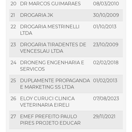
20
DR MARCOS GUIMARAES
08/03/2010
21
DROGARIA JK
30/10/2009
22
DROGARIA MESTRINELLI
01/10/2013
LTDA
23
DROGARIA TIRADENTES DE
23/10/2009
VENCESLAU LTDA
24
DRONENG ENGENHARIA E
02/02/2018
SERVICOS
25
DUPLAMENTE PROPAGANDA
01/02/2013
E MARKETING SS LTDA
26
ELOY CURUCI CLINICA
07/08/2023
VETERINARIA EIRELI
27
EMEF PREFEITO PAULO
29/11/2021
PIRES PROJETO EDUCAR