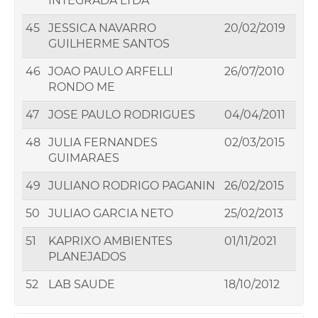
INTEGRADA LTDA
45
JESSICA NAVARRO
20/02/2019
GUILHERME SANTOS
46
JOAO PAULO ARFELLI
26/07/2010
RONDO ME
47
JOSE PAULO RODRIGUES
04/04/2011
48
JULIA FERNANDES
02/03/2015
GUIMARAES
49
JULIANO RODRIGO PAGANIN
26/02/2015
50
JULIAO GARCIA NETO
25/02/2013
51
KAPRIXO AMBIENTES
01/11/2021
PLANEJADOS
52
LAB SAUDE
18/10/2012