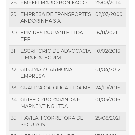
28
EMEFEI MARIO BONIFACIO
25/03/2014
29
EMPRESA DE TRANSPORTES
02/03/2009
ANDORINHA S A
30
EPM RESTAURANTE LTDA
16/11/2021
EPP
31
ESCRITORIO DE ADVOCACIA
10/02/2016
LIMA E ALECRIM
32
GILCIMAR CARMONA
01/04/2012
EMPRESA
33
GRAFICA CATOLICA LTDA ME
24/10/2016
34
GRIFFO PROPAGANDA E
01/03/2016
MARKENTING LTDA
35
HAVILAH CORRETORA DE
25/08/2021
SEGUROS