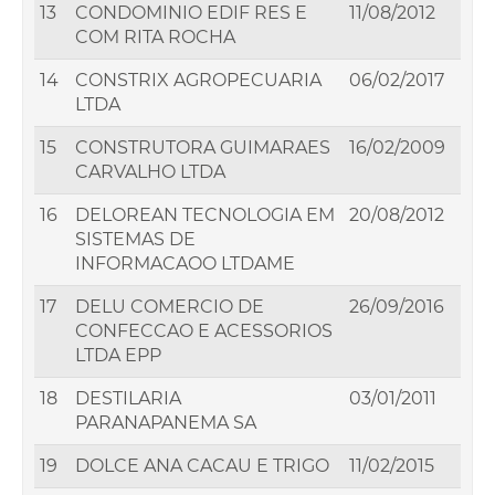
13
CONDOMINIO EDIF RES E
11/08/2012
COM RITA ROCHA
14
CONSTRIX AGROPECUARIA
06/02/2017
LTDA
15
CONSTRUTORA GUIMARAES
16/02/2009
CARVALHO LTDA
16
DELOREAN TECNOLOGIA EM
20/08/2012
SISTEMAS DE
INFORMACAOO LTDAME
17
DELU COMERCIO DE
26/09/2016
CONFECCAO E ACESSORIOS
LTDA EPP
18
DESTILARIA
03/01/2011
PARANAPANEMA SA
19
DOLCE ANA CACAU E TRIGO
11/02/2015