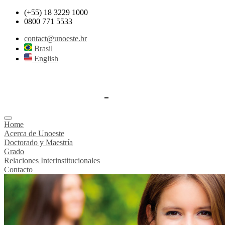
(+55) 18 3229 1000
0800 771 5533
contact@unoeste.br
Brasil
English
Home
Acerca de Unoeste
Doctorado y Maestría
Grado
Relaciones Interinstitucionales
Contacto