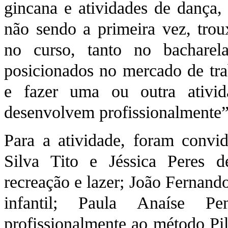
gincana e atividades de dança
não sendo a primeira vez, tro
no curso, tanto no bacharel
posicionados no mercado de trab
e fazer uma ou outra ativi
desenvolvem profissionalmente”
Para a atividade, foram convi
Silva Tito e Jéssica Peres 
recreação e lazer; João Fernand
infantil; Paula Anaíse Pe
profissionalmente ao método Pi