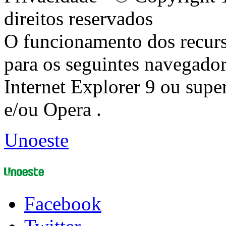
direitos reservados
O funcionamento dos recurs
para os seguintes navegador
Internet Explorer 9 ou super
e/ou Opera .
Unoeste
Facebook