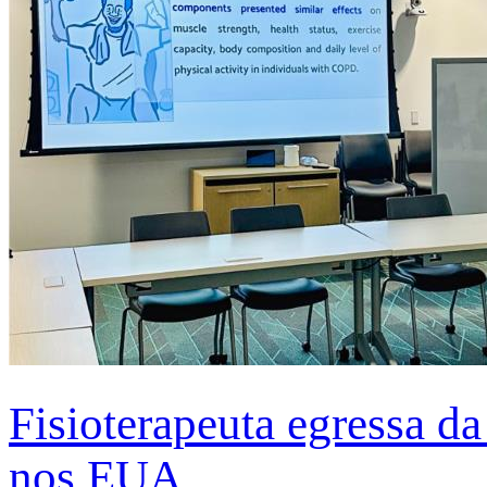
Fisioterapeuta egressa d
nos EUA