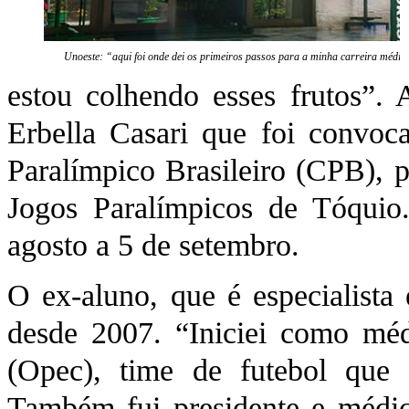
Unoeste: “aqui foi onde dei os primeiros passos para a minha carreira médic
estou colhendo esses frutos”.
Erbella Casari que foi convoca
Paralímpico Brasileiro (CPB), p
Jogos Paralímpicos de Tóquio
agosto a 5 de setembro.
O ex-aluno, que é especialista
desde 2007. “Iniciei como méd
(Opec), time de futebol que
Também fui presidente e médic