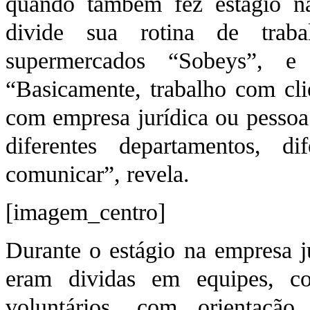
quando também fez estágio na
divide sua rotina de trab
supermercados “Sobeys”, e
“Basicamente, trabalho com clie
com empresa jurídica ou pessoa
diferentes departamentos, 
comunicar”, revela.
[imagem_centro]
Durante o estágio na empresa j
eram dividas em equipes, co
voluntários, com orientaçã