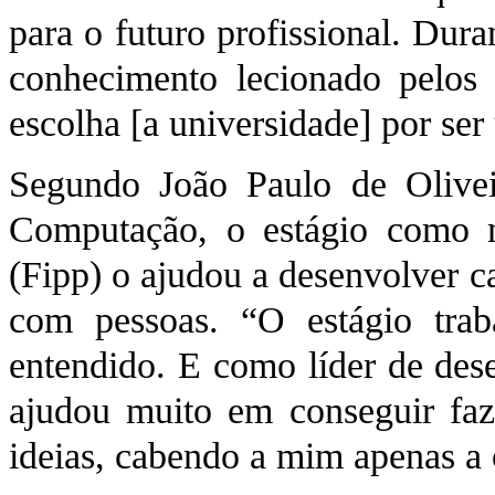
para o futuro profissional. Dur
conhecimento lecionado pelos
escolha [a universidade] por se
Segundo João Paulo de Olive
Computação, o estágio como m
(Fipp) o ajudou a desenvolver c
com pessoas. “O estágio trab
entendido. E como líder de des
ajudou muito em conseguir faz
ideias, cabendo a mim apenas a o