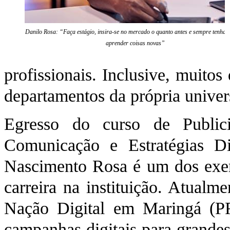
Danilo Rosa: “Faça estágio, insira-se no mercado o quanto antes e sempre tenha s
aprender coisas novas”
profissionais. Inclusive, muitos
departamentos da própria univer
Egresso do curso de Public
Comunicação e Estratégias Di
Nascimento Rosa é um dos exem
carreira na instituição. Atualme
Nação Digital em Maringá (PR
campanhas digitais para grandes