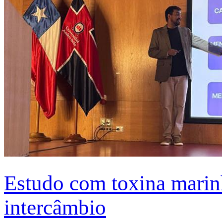
Estudo com toxina marinh
intercâmbio