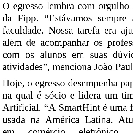
O egresso lembra com orgulho 
da Fipp. “Estávamos sempre 
faculdade. Nossa tarefa era aj
além de acompanhar os profess
com os alunos em suas dúvi
atividades”, menciona João Pau
Hoje, o egresso desempenha pap
na qual é sócio e lidera um ti
Artificial. “A SmartHint é uma 
usada na América Latina. A
em comércio eletrônico.