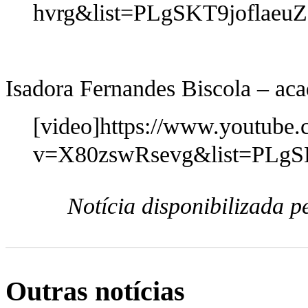
hvrg&list=PLgSKT9joflae
Isadora Fernandes Biscola – ac
[video]https://www.youtube
v=X80zswRsevg&list=PLgS
Notícia disponibilizada 
Outras notícias