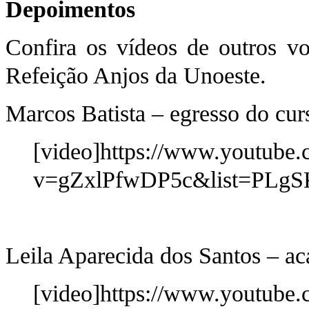
Depoimentos
Confira os vídeos de outros vo
Refeição Anjos da Unoeste.
Marcos Batista – egresso do cur
[video]https://www.youtube
v=gZxlPfwDP5c&list=PLgS
Leila Aparecida dos Santos – a
[video]https://www.youtube