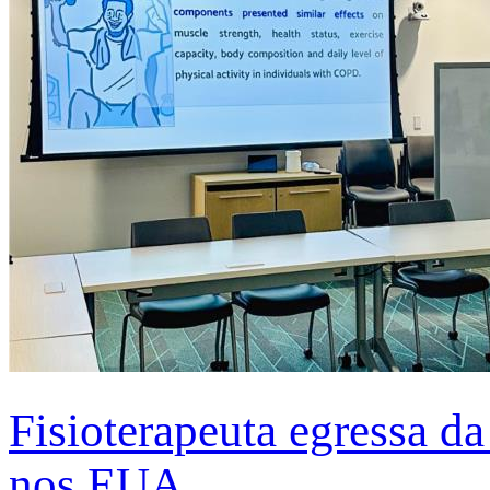
Fisioterapeuta egressa d
nos EUA