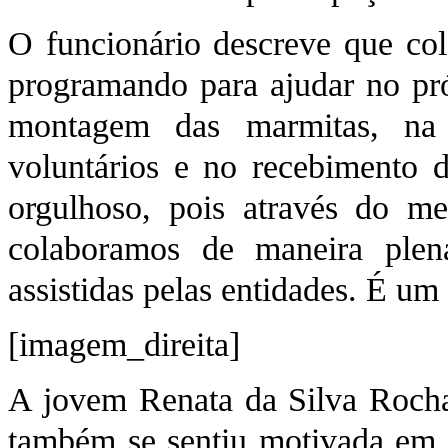
O funcionário descreve que col
programando para ajudar no pró
montagem das marmitas, na 
voluntários e no recebimento d
orgulhoso, pois através do me
colaboramos de maneira plen
assistidas pelas entidades. É u
[imagem_direita]
A jovem Renata da Silva Rocha,
também se sentiu motivada em p