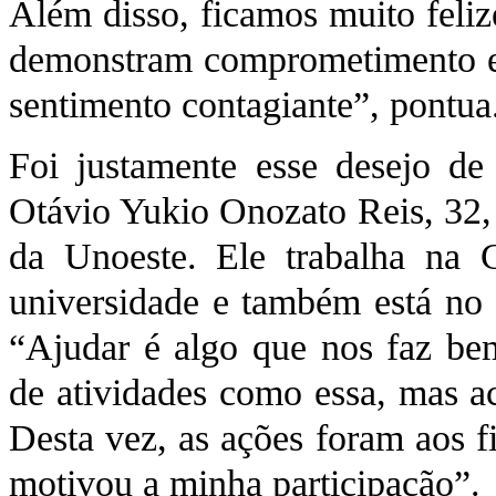
Além disso, ficamos muito feliz
demonstram comprometimento e 
sentimento contagiante”, pontua
Foi justamente esse desejo d
Otávio Yukio Onozato Reis, 32, 
da Unoeste. Ele trabalha na C
universidade e também está no
“Ajudar é algo que nos faz bem
de atividades como essa, mas a
Desta vez, as ações foram aos f
motivou a minha participação”.