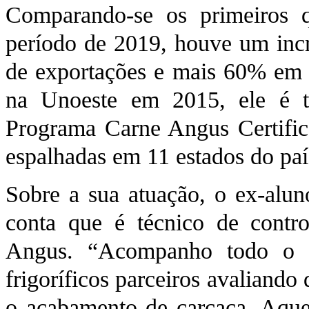
Comparando-se os primeiros
período de 2019, houve um in
de exportações e mais 60% em 
na Unoeste em 2015, ele é t
Programa Carne Angus Certific
espalhadas em 11 estados do paí
Sobre a sua atuação, o ex-alun
conta que é técnico de contr
Angus. “Acompanho todo o p
frigoríficos parceiros avaliando
o acabamento de carcaça. Aquel