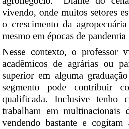
agronegócio. “Diante do cen
vivendo, onde muitos setores es
o crescimento da agropecuária
mesmo em épocas de pandemia o 
Nesse contexto, o professor v
acadêmicos de agrárias ou p
superior em alguma graduação 
segmento pode contribuir
qualificada. Inclusive tenho
trabalham em multinacionais 
vendendo bastante e cogitam 