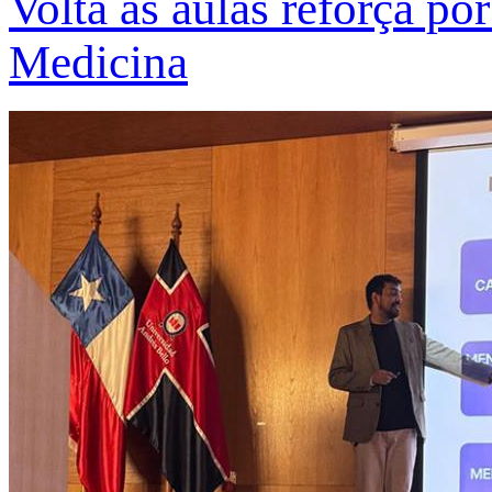
Volta às aulas reforça po
Medicina