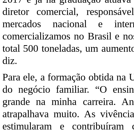
diretor comercial, responsáv
mercados nacional e intern
comercializamos no Brasil e n
total 500 toneladas, um aument
diz.
Para ele, a formação obtida na 
do negócio familiar. “O ensin
grande na minha carreira. A
atrapalhava muito. As vivênci
estimularam e contribuíram