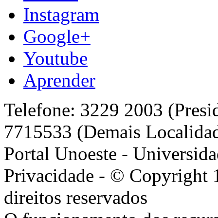
Instagram
Google+
Youtube
Aprender
Telefone: 3229 2003 (Presi
7715533 (Demais Localida
Portal Unoeste - Universida
Privacidade - © Copyright 
direitos reservados