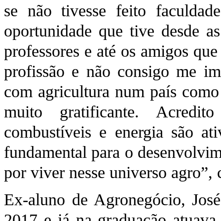
se não tivesse feito faculda
oportunidade que tive desde as
professores e até os amigos que
profissão e não consigo me ima
com agricultura num país como 
muito gratificante. Acredi
combustíveis e energia são ati
fundamental para o desenvolvime
por viver nesse universo agro”, 
Ex-aluno de Agronegócio, José
2017 e já na graduação­ atuava