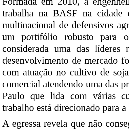
Formada em 2010, a engenheir
trabalha na BASF na cidade d
multinacional de defensivos ag
um portifólio robusto para o
considerada uma das líderes 
desenvolvimento de mercado fo
com atuação no cultivo de soj
comercial atendendo uma das pri
Paulo que lida com várias cu
trabalho está direcionado para a 
A egressa revela que não conse