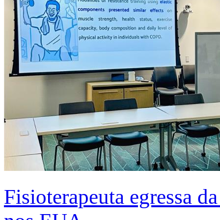
Fisioterapeuta egressa d