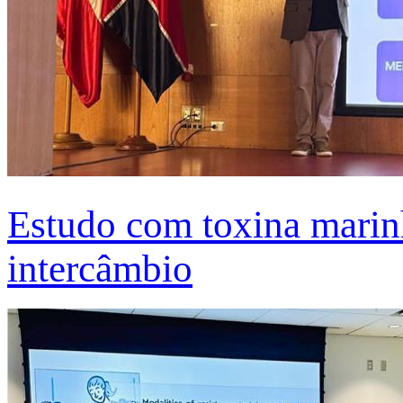
Estudo com toxina marinh
intercâmbio