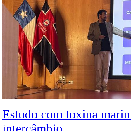
Estudo com toxina marinh
intercâmbio