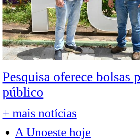
Pesquisa oferece bolsas 
público
+ mais notícias
A Unoeste hoje