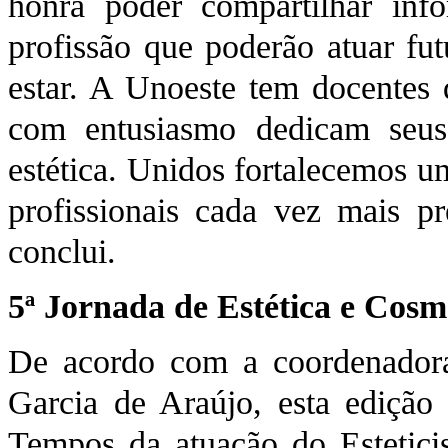
honra poder compartilhar inf
profissão que poderão atuar fu
estar. A Unoeste tem docentes
com entusiasmo dedicam seus
estética. Unidos fortalecemos 
profissionais cada vez mais p
conclui.
5ª Jornada de Estética e Cosm
De acordo com a coordenadora
Garcia de Araújo, esta edição
Tempos da atuação do Estetici