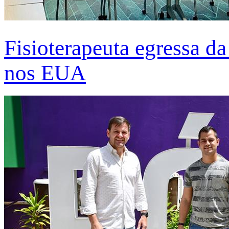
Fisioterapeuta egressa d
nos EUA