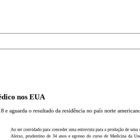
médico nos EUA
 e aguarda o resultado da residência no país norte american
Ao ser convidado para conceder uma entrevista para a produção de uma 
Cedida
Aleixo, prudentino de 34 anos e egresso do curso de Medicina da Uno