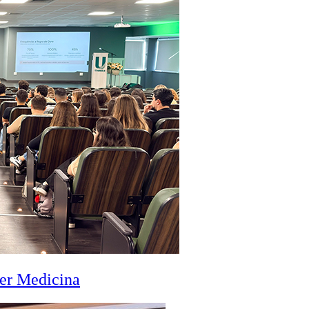
zer Medicina