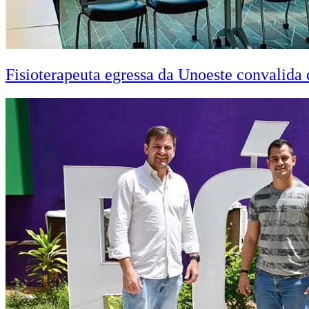
Fisioterapeuta egressa da Unoeste convalid