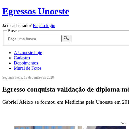
Egressos Unoeste
Já é cadastrado?
Faça o login
Busca
A Unoeste hoje
Cadastro
Depoimentos
Mural de Fotos
Segunda-Feira, 13 de Janeiro de 2020
Egresso conquista validação de diploma 
Gabriel Aleixo se formou em Medicina pela Unoeste em 2018
Foto: 