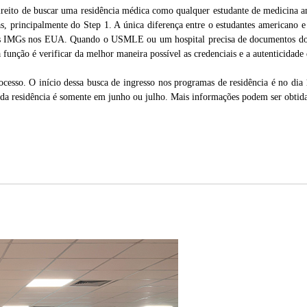
ireito de buscar uma residência médica como qualquer estudante de medicina a
otas, principalmente do Step 1. A única diferença entre o estudantes american
s IMGs nos EUA. Quando o USMLE ou um hospital precisa de documentos dos e
nção é verificar da melhor maneira possível as credenciais e a autenticidade 
ocesso. O início dessa busca de ingresso nos programas de residência é no dia 
o da residência é somente em junho ou julho. Mais informações podem ser obtid