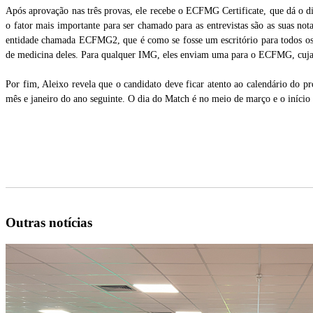
Após aprovação nas três provas, ele recebe o ECFMG Certificate, que dá o d
o fator mais importante para ser chamado para as entrevistas são as suas n
entidade chamada ECFMG2, que é como se fosse um escritório para todos o
de medicina deles. Para qualquer IMG, eles enviam uma para o ECFMG, cuja fu
Por fim, Aleixo revela que o candidato deve ficar atento ao calendário do pr
mês e janeiro do ano seguinte. O dia do Match é no meio de março e o iníci
Outras notícias