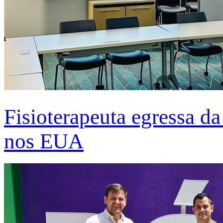
Fisioterapeuta egressa d
nos EUA