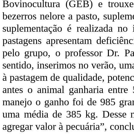
Bovinocultura (GEB) e trouxe
bezerros nelore a pasto, suple
suplementação é realizada no
pastagens apresentam deficiênci
pelo grupo, o professor Dr. P
sentido, inserimos no verão, um
à pastagem de qualidade, potenc
antes o animal ganharia entre
manejo o ganho foi de 985 gra
uma média de 385 kg. Desse m
agregar valor à pecuária”, concl