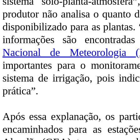
sistema solo-planta-atmosfer
produtor não analisa o quanto d
disponibilizado para as plantas.
informações são encontrada
Nacional de Meteorologia (I
importantes para o monitoram
sistema de irrigação, pois ind
prática”.
Após essa explanação, os parti
encaminhados para as estaçõ