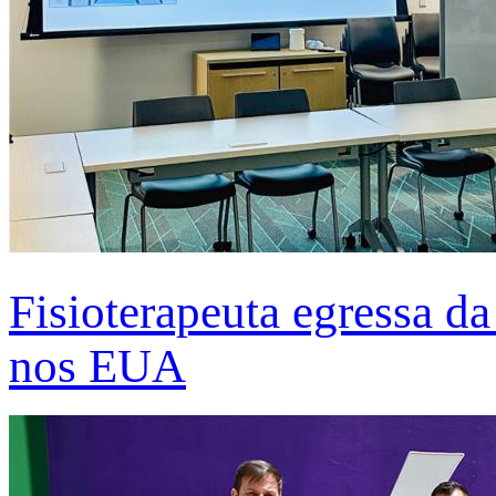
Fisioterapeuta egressa d
nos EUA