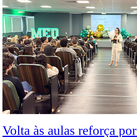
Volta às aulas reforça po