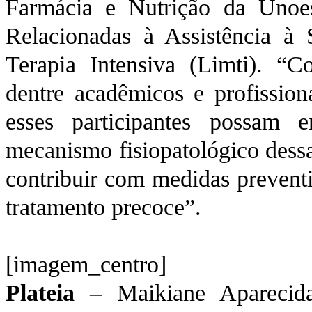
Farmácia e Nutrição da Unoes
Relacionadas à Assistência à 
Terapia Intensiva (Limti). “C
dentre acadêmicos e profission
esses participantes possam
mecanismo fisiopatológico dessa
contribuir com medidas preventi
tratamento precoce”.
[imagem_centro]
Plateia
– Maikiane Aparecida