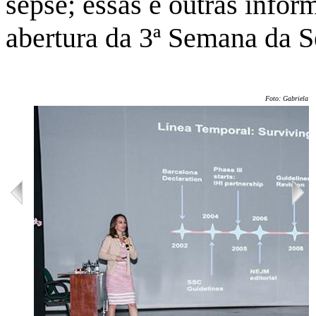
sepse; essas e outras info
abertura da 3ª Semana da 
Foto: Gabriela Ol