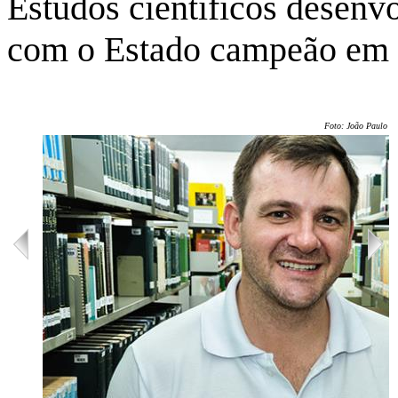
Estudos científicos desenv
com o Estado campeão em á
Foto: João Paulo B