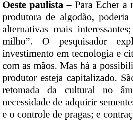
Oeste paulista
– Para Echer a re
produtora de algodão, poderia
alternativas mais interessant
milho”. O pesquisador expl
investimento em tecnologia e ci
com as mãos. Mas há a possibilit
produtor esteja capitalizado. Sã
retomada da cultural no âmb
necessidade de adquirir semente
e o controle de pragas; e contra