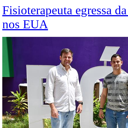
Fisioterapeuta egressa d
nos EUA