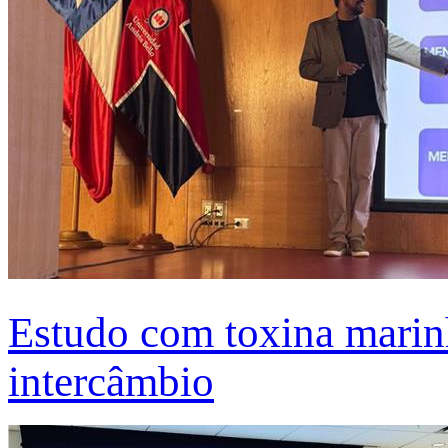
Estudo com toxina marinh
intercâmbio