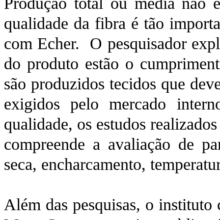
Produção total ou média não é 
qualidade da fibra é tão import
com Echer. O pesquisador explic
do produto estão o cumprimento 
são produzidos tecidos que dev
exigidos pelo mercado intern
qualidade, os estudos realizados
compreende a avaliação de par
seca, encharcamento, temperatur
Além das pesquisas, o instituto