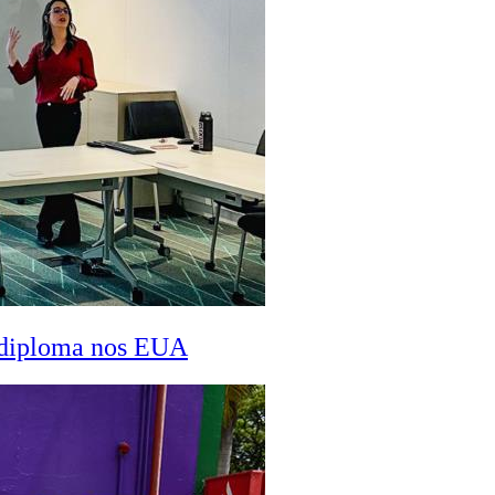
a diploma nos EUA