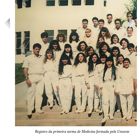
Registro da primeira turma de Medicina formada pela Unoeste