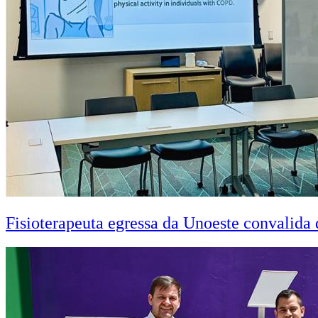
Fisioterapeuta egressa da Unoeste convalid