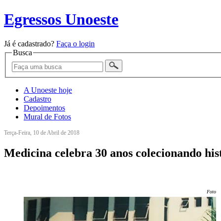
Egressos Unoeste
Já é cadastrado?
Faça o login
Busca
A Unoeste hoje
Cadastro
Depoimentos
Mural de Fotos
Terça-Feira, 10 de Abril de 2018
Medicina celebra 30 anos colecionando hist
Foto: 