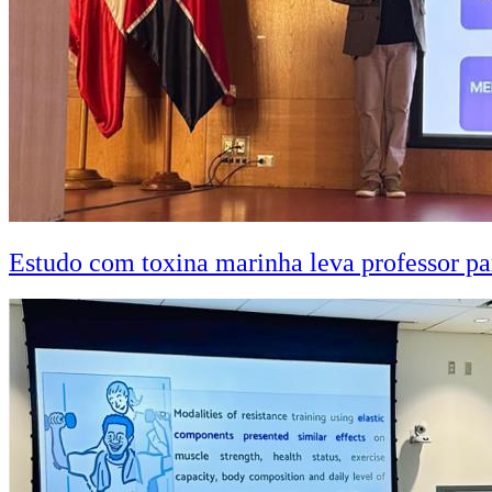
Estudo com toxina marinha leva professor pa