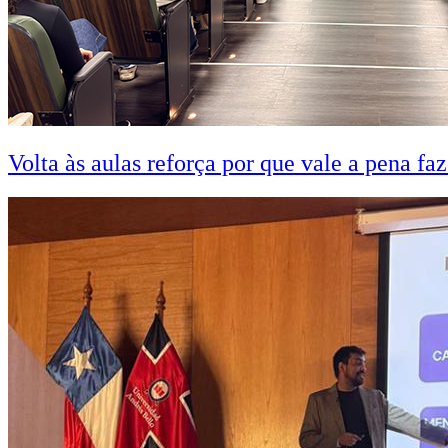
Volta às aulas reforça por que vale a pena fa