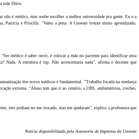
 a mãe Dóris.
ai não é médico, mas soube escolher a melhor universidade pra gente. Eu e a
, Patrícia e Priscilla. “Valeu a pena. A Unoeste trouxe muito aprendizado,
 “Ser médico é saber ouvir, é colocar a mão no paciente para identificar uma
ta? Nada. A estrutura é top. Não acrescentaria nada”, afirma o docente que
 humanização dos novos médicos é fundamental. “Trabalho focada na mudança
dicação extrema. “Aluno tem que ir ao cenário, a UBS, ambulatórios, creches,
ente, eles podiam ter me trocado, mas me ajudaram”, explica a professora que
Notícia disponibilizada pela Assessoria de Imprensa da Unoeste