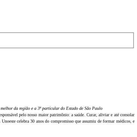
melhor da região e a 3ª particular do Estado de São Paulo
sponsável pelo nosso maior patrimônio: a saúde. Curar, aliviar e até consolar
 da Unoeste celebra 30 anos do compromisso que assumiu de formar médicos, e