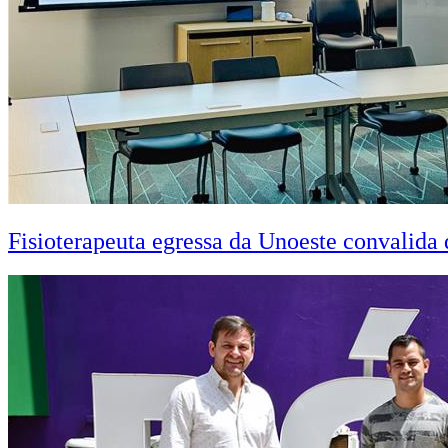
Fisioterapeuta egressa da Unoeste convalid