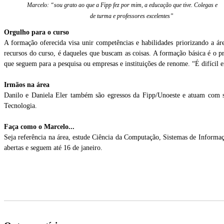
Marcelo: “sou grato ao que a Fipp fez por mim, a educação que tive. Colegas e a
de turma e professores excelentes”
Orgulho para o curso
A formação oferecida visa unir competências e habilidades priorizando a áre
recursos do curso, é daqueles que buscam as coisas. A formação básica é o p
que seguem para a pesquisa ou empresas e instituições de renome. “É difícil e
Irmãos na área
Danilo e Daniela Eler também são egressos da Fipp/Unoeste e atuam com
Tecnologia.
Faça como o Marcelo...
Seja referência na área, estude Ciência da Computação, Sistemas de Informa
abertas e seguem até 16 de janeiro.