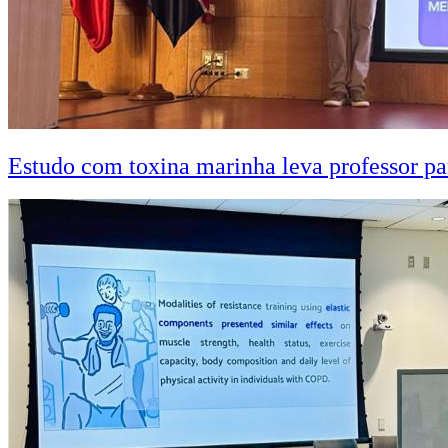
Estudo com toxina marinha leva professor pa