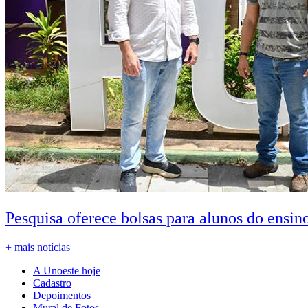
Pesquisa oferece bolsas para alunos do ensin
+ mais notícias
A Unoeste hoje
Cadastro
Depoimentos
Mural de Fotos