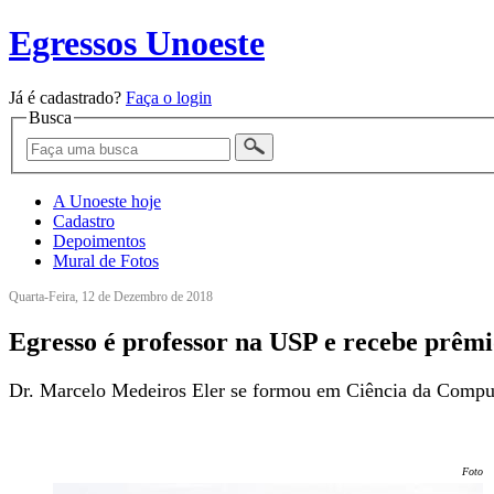
Egressos Unoeste
Já é cadastrado?
Faça o login
Busca
A Unoeste hoje
Cadastro
Depoimentos
Mural de Fotos
Quarta-Feira, 12 de Dezembro de 2018
Egresso é professor na USP e recebe prêm
Dr. Marcelo Medeiros Eler se formou em Ciência da Comput
Foto: 