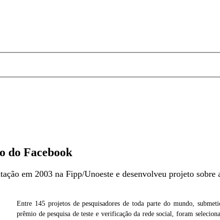
io do Facebook
ação em 2003 na Fipp/Unoeste e desenvolveu projeto sobre a
Entre 145 projetos de pesquisadores de toda parte do mundo, submet
Cedida
prêmio de pesquisa de teste e verificação da rede social, foram seleci