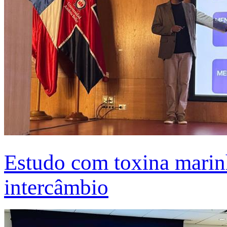
Estudo com toxina marinh
intercâmbio