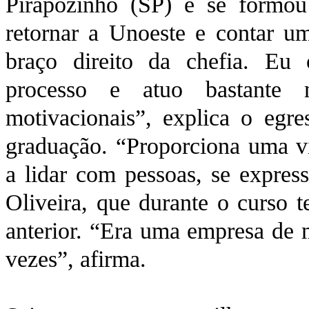
Pirapozinho (SP) e se formou
retornar a Unoeste e contar u
braço direito da chefia. Eu
processo e atuo bastante
motivacionais”, explica o egr
graduação. “Proporciona uma v
a lidar com pessoas, se expres
Oliveira, que durante o curso 
anterior. “Era uma empresa de m
vezes”, afirma.