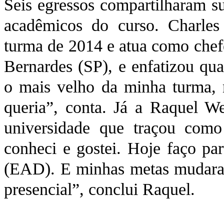
Seis egressos compartilharam su
acadêmicos do curso. Charles
turma de 2014 e atua como chefe
Bernardes (SP), e enfatizou qual
o mais velho da minha turma, 
queria”, conta. Já a Raquel We
universidade que traçou como
conheci e gostei. Hoje faço par
(EAD). E minhas metas mudaram
presencial”, conclui Raquel.