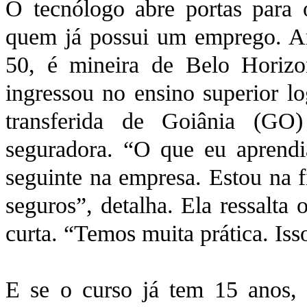
O tecnólogo abre portas para
quem já possui um emprego. An
50, é mineira de Belo Horiz
ingressou no ensino superior l
transferida de Goiânia (G
seguradora. “O que eu aprendi
seguinte na empresa. Estou na f
seguros”, detalha. Ela ressalta
curta. “Temos muita prática. Iss
E se o curso já tem 15 anos,