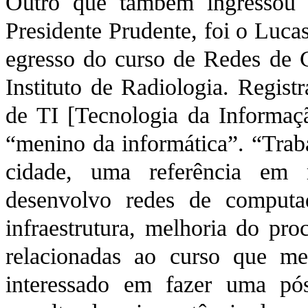
Outro que também ingressou 
Presidente Prudente, foi o Luca
egresso do curso de Redes de C
Instituto de Radiologia. Regist
de TI [Tecnologia da Informaçã
“menino da informática”. “Tra
cidade, uma referência em r
desenvolvo redes de computad
infraestrutura, melhoria do pro
relacionadas ao curso que me
interessado em fazer uma pó