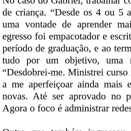
No caso do Gabriel, trabalhar c
de criança. “Desde os 4 ou 5 an
uma vontade de aprender ma
egresso foi empacotador e escr
período de graduação, e ao term
tudo por um objetivo, uma 
“Desdobrei-me. Ministrei curso 
a me aperfeiçoar ainda mais e
novas. Até ser aprovado no pro
Agora o foco é administrar redes