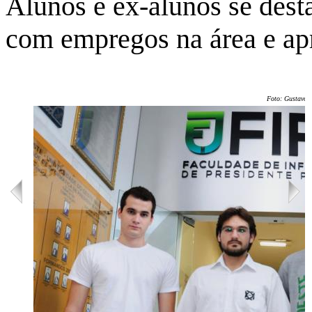
Alunos e ex-alunos se des
com empregos na área e a
Foto: Gustavo J