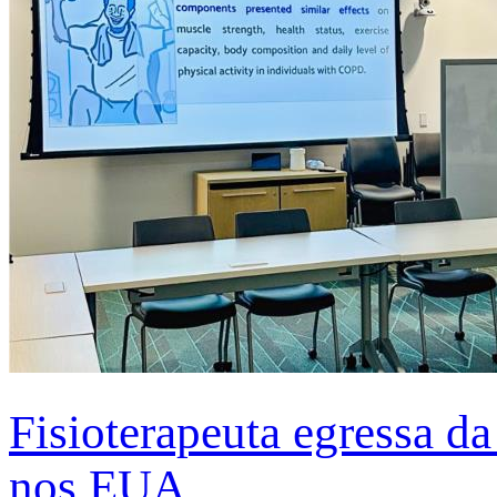
Fisioterapeuta egressa d
nos EUA