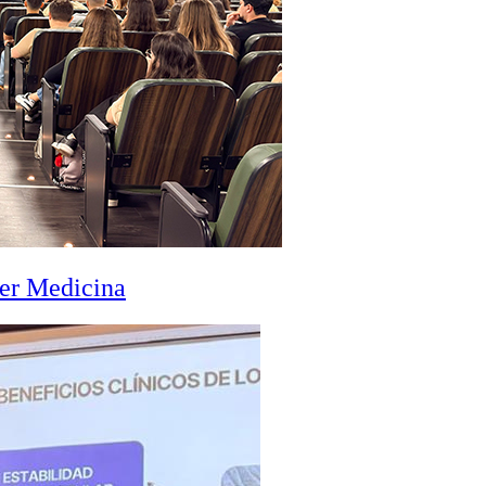
zer Medicina