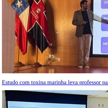
Estudo com toxina marinha leva professor pa