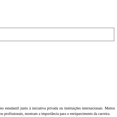
o estudantil junto à iniciativa privada ou instituições internacionais. Muitos
da
 ou profissionais, mostram a importância para o enriquecimento da carreira.