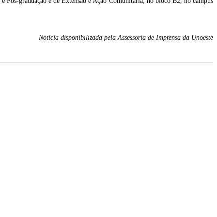
sa e Pós-graduação e de Extensão e Ação Comunitária, no bloco B2, no campus
Notícia disponibilizada pela Assessoria de Imprensa da Unoeste