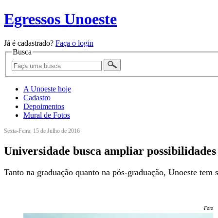
Egressos Unoeste
Já é cadastrado?
Faça o login
Busca
A Unoeste hoje
Cadastro
Depoimentos
Mural de Fotos
Sexta-Feira, 15 de Julho de 2016
Universidade busca ampliar possibilidades
Tanto na graduação quanto na pós-graduação, Unoeste tem set
Foto: 