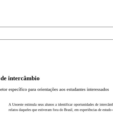
 de intercâmbio
or específico para orientações aos estudantes interessados
A Unoeste estimula seus alunos a identificar oportunidades de intercâmbi
Cedida
Foto: Cedi
relatos daqueles que estiveram fora do Brasil, em experiências de estudo