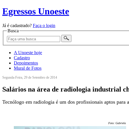
Egressos Unoeste
Já é cadastrado?
Faça o login
Busca
A Unoeste hoje
Cadastro
Depoimentos
Mural de Fotos
Segunda-Feira, 29 de Setembro de 2014
Salários na área de radiologia industrial 
Tecnólogo em radiologia é um dos profissionais aptos para 
Foto: Gabriela Ol