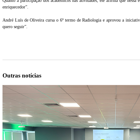
Quanto à participação dos acadêmicos nas atividades, ele afirma que nessa 
enriquecedor”.
André Luís de Oliveira cursa o 6º termo de Radiologia e aprovou a iniciati
quero seguir”.
Outras notícias