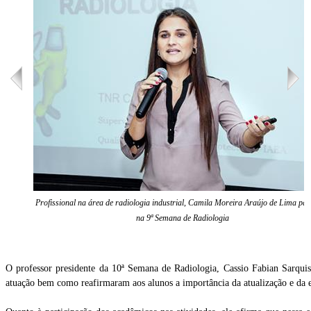
Profissional na área de radiologia industrial, Camila Moreira Araújo de Lima pal
na 9ª Semana de Radiologia
O professor presidente da 10ª Semana de Radiologia, Cassio Fabian Sarquis 
atuação bem como reafirmaram aos alunos a importância da atualização e da 