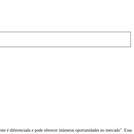
ra
Foto: Gabriela Oliveira
ste é diferenciada e pode oferecer inúmeras oportunidades no mercado”. Essa