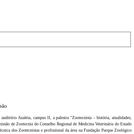
ssão
uditório Azaleia, campus II, a palestra “Zootecnista – história, atualidades,
Comissão de Zootecnia do Conselho Regional de Medicina Veterinária do Estado
ni
ica dos Zootecnistas e profissional da área na Fundação Parque Zoológico