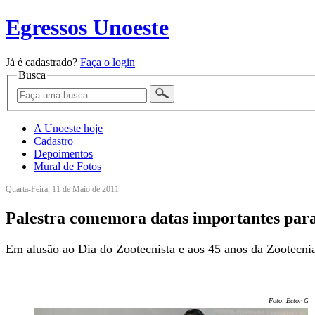
Egressos Unoeste
Já é cadastrado?
Faça o login
Busca
A Unoeste hoje
Cadastro
Depoimentos
Mural de Fotos
Quarta-Feira, 11 de Maio de 2011
Palestra comemora datas importantes para
Em alusão ao Dia do Zootecnista e aos 45 anos da Zootecnia
Foto: Ector Ger