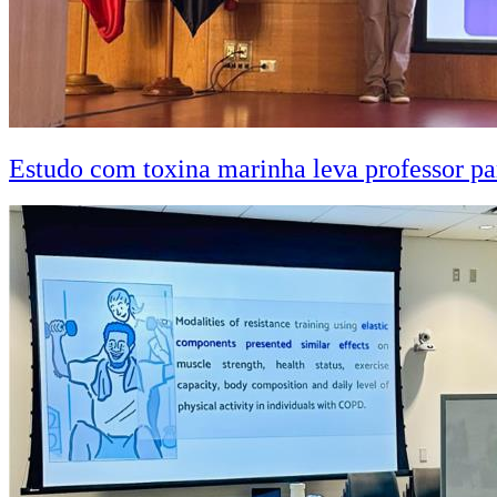
Estudo com toxina marinha leva professor pa