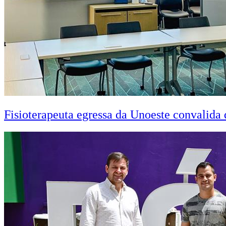
Fisioterapeuta egressa da Unoeste convalid