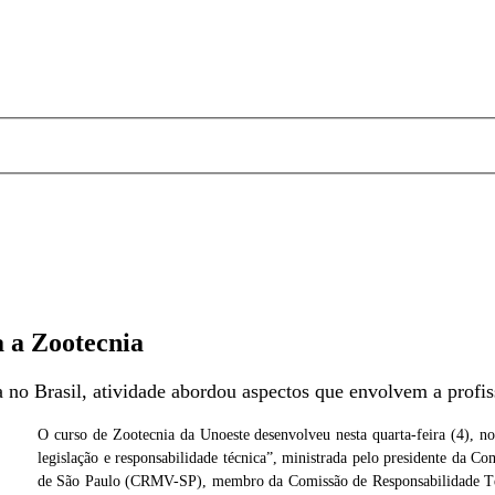
 a Zootecnia
 no Brasil, atividade abordou aspectos que envolvem a profi
O curso de Zootecnia da Unoeste desenvolveu nesta quarta-feira (4), no a
legislação e responsabilidade técnica”, ministrada pelo presidente da 
vasoni
Foto: Ector Gervaso
de São Paulo (CRMV-SP), membro da Comissão de Responsabilidade Técn