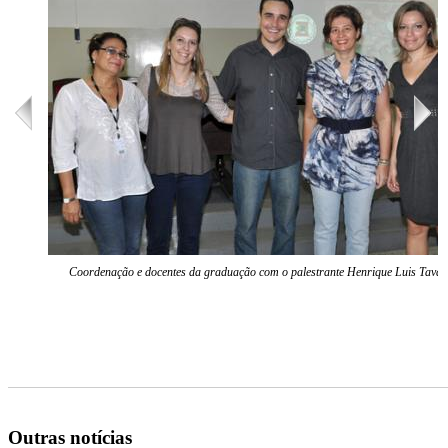
Coordenação e docentes da graduação com o palestrante Henrique Luis Tavar
Outras notícias