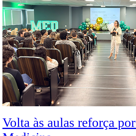
Volta às aulas reforça po