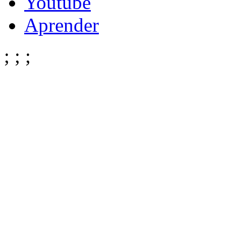
Youtube
Aprender
;
;
;