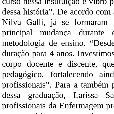
curso nessa instituição e vibro
dessa história”. De acordo com
Nilva Galli, já se formaram 
principal mudança durante 
metodologia de ensino. “Desd
duração para 4 anos. Investimo
corpo docente e discente, q
pedagógico, fortalecendo ai
profissionais”. Para a também 
dessa graduação, Larissa S
profissionais da Enfermagem pre