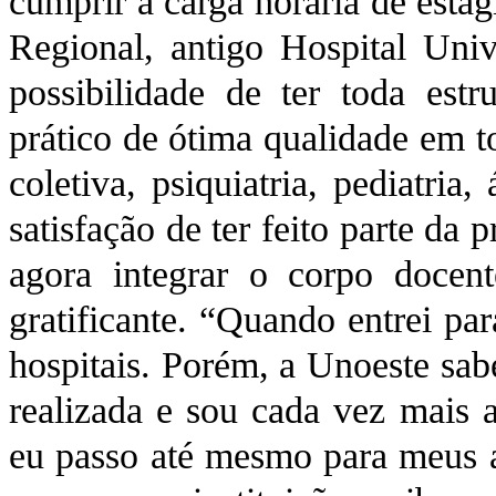
cumprir a carga horária de está
Regional, antigo Hospital Univ
possibilidade de ter toda estr
prático de ótima qualidade em t
coletiva, psiquiatria, pediatria,
satisfação de ter feito parte da
agora integrar o corpo doce
gratificante. “Quando entrei pa
hospitais. Porém, a Unoeste sabe
realizada e sou cada vez mais 
eu passo até mesmo para meus a