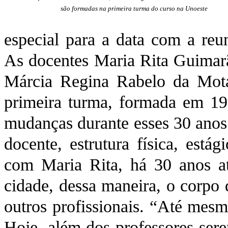
são formadas na primeira turma do curso na Unoeste
especial para a data com a reu
As docentes Maria Rita Guimar
Márcia Regina Rabelo da Mota
primeira turma, formada em 19
mudanças durante esses 30 anos
docente, estrutura física, está
com Maria Rita, há 30 anos at
cidade, dessa maneira, o corpo
outros profissionais. “Até mes
Hoje, além dos professores serem