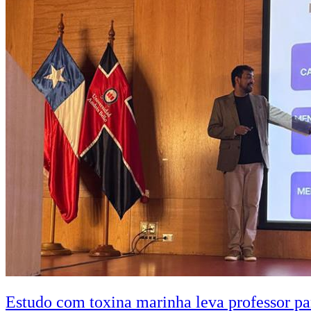
Estudo com toxina marinha leva professor pa