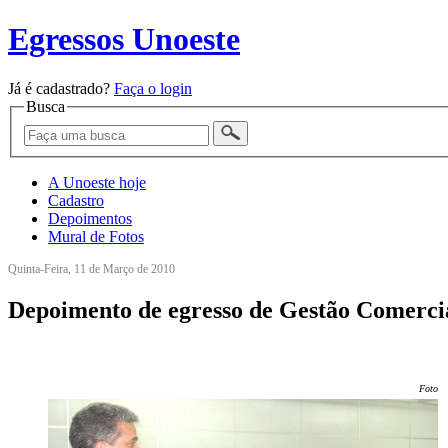
Egressos Unoeste
Já é cadastrado?
Faça o login
Busca
A Unoeste hoje
Cadastro
Depoimentos
Mural de Fotos
Quinta-Feira, 11 de Março de 2010
Depoimento de egresso de Gestão Comercia
Foto: 