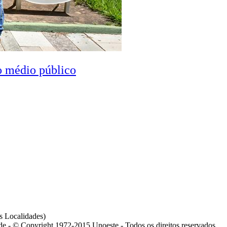
o médio público
s Localidades)
ade - © Copyright 1972-2015 Unoeste - Todos os direitos reservados