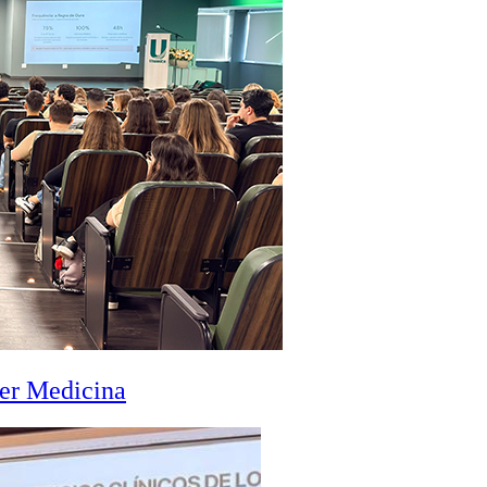
zer Medicina