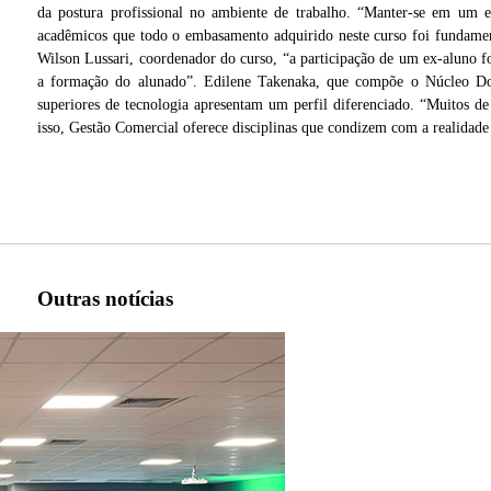
da postura profissional no ambiente de trabalho. “Manter-se em um e
acadêmicos que todo o embasamento adquirido neste curso foi fundamen
Wilson Lussari, coordenador do curso, “a participação de um ex-aluno 
a formação do alunado”. Edilene Takenaka, que compõe o Núcleo Doc
superiores de tecnologia apresentam um perfil diferenciado. “Muitos d
isso, Gestão Comercial oferece disciplinas que condizem com a realidad
alho e
Outras notícias