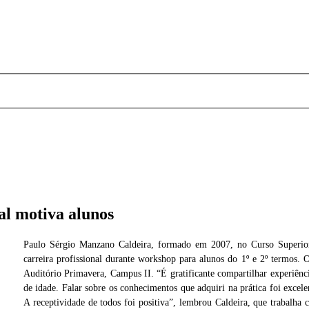
l motiva alunos
Paulo Sérgio Manzano Caldeira, formado em 2007, no Curso Superior
carreira profissional durante workshop para alunos do 1º e 2º termos. 
Cedida
Auditório Primavera, Campus II. “É gratificante compartilhar experiênci
de idade. Falar sobre os conhecimentos que adquiri na prática foi excel
A receptividade de todos foi positiva”, lembrou Caldeira, que trabalha