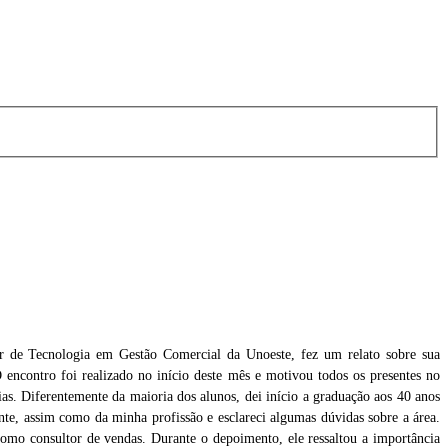
 de Tecnologia em Gestão Comercial da Unoeste, fez um relato sobre sua
O encontro foi realizado no início deste mês e motivou todos os presentes no
as. Diferentemente da maioria dos alunos, dei início a graduação aos 40 anos
ente, assim como da minha profissão e esclareci algumas dúvidas sobre a área.
 como consultor de vendas. Durante o depoimento, ele ressaltou a importância