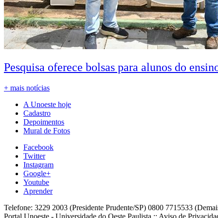
Pesquisa oferece bolsas para alunos do ensin
+ mais notícias
A Unoeste hoje
Cadastro
Depoimentos
Mural de Fotos
Facebook
Twitter
Instagram
Google+
Youtube
Aprender
Telefone: 3229 2003 (Presidente Prudente/SP) 0800 7715533 (Demai
Portal Unoeste - Universidade do Oeste Paulista :: Aviso de Privacid